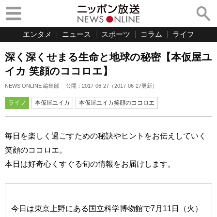
エンタメ
ニュース
スポーツ
コラム
ライフ
深く深くせまる生命と地球の秘密【本仮屋ユ
イカ 笑顔のココロエ】
NEWS ONLINE 編集部
公開：
2017-06-27
（
2017-06-27
更新）
ライフ
本仮屋ユイカ
本仮屋ユイカ笑顔のココロエ
毎日を楽しく過ごすための秘訣やヒントをお伝えしていく
笑顔のココロエ。
本日は好奇心くすぐる旬の情報をお届けします。
今日は東京上野にある国立科学博物館で7月11日（火）