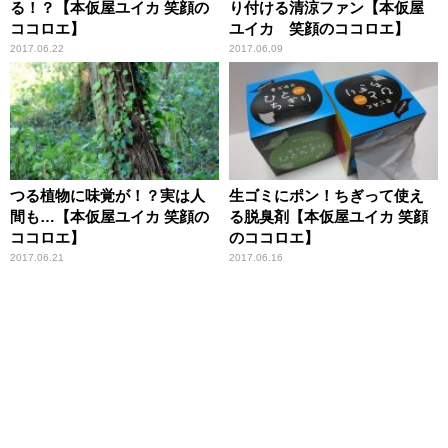
る！？【本仮屋ユイカ 笑顔の
り付ける清涼ファン【本仮屋
ココロエ】
ユイカ 笑顔のココロエ】
2017.06.22
2017.06.09
つる植物に味覚が！？実は人
生ゴミにポン！ちぎって使え
間も…【本仮屋ユイカ 笑顔の
る脱臭剤【本仮屋ユイカ 笑顔
ココロエ】
のココロエ】
2017.06.21
2017.06.16