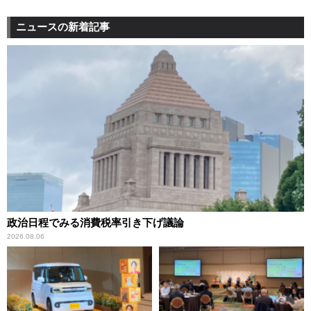
ニュースの新着記事
政治日程でみる消費税率引き下げ議論
2026.08.06