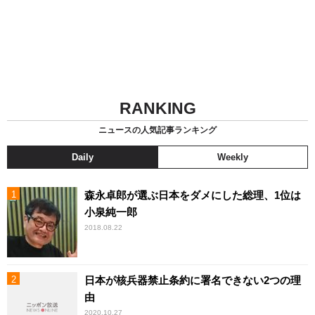
RANKING
ニュースの人気記事ランキング
Daily
Weekly
森永卓郎が選ぶ日本をダメにした総理、1位は
小泉純一郎
2018.08.22
日本が核兵器禁止条約に署名できない2つの理
由
2020.10.27