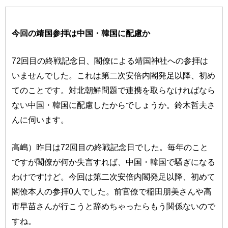
今回の靖国参拝は中国・韓国に配慮か
72回目の終戦記念日、閣僚による靖国神社への参拝は
いませんでした。これは第二次安倍内閣発足以降、初め
てのことです。対北朝鮮問題で連携を取らなければなら
ない中国・韓国に配慮したからでしょうか。鈴木哲夫さ
んに伺います。
高嶋）昨日は72回目の終戦記念日でした。毎年のこと
ですが閣僚が何か失言すれば、中国・韓国で騒ぎになる
わけですけど。今回は第二次安倍内閣発足以降、初めて
閣僚本人の参拝0人でした。前官僚で稲田朋美さんや高
市早苗さんが行こうと辞めちゃったらもう関係ないので
すね。