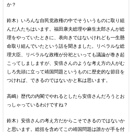
か？
鈴木）いろんな自民党政権の中でそういうものに取り組
んだ人たちはいます。福田康夫総理や麻生太郎さんが総
理をやっていたときに、表向きではないけれども一生懸
命取り組んでいたという話を聞きました。リベラルな総
理大臣、リベラルな政権が分祀といっても議論が巻き起
こってしましますが、安倍さんのような考え方の人がむ
しろ先頭に立って靖国問題というものに歴史的な節目を
つければ、できるのではないかと私は思います。
高嶋）歴代の内閣でやれるとしたら安倍さんだろうとお
っしゃっているわけですね？
鈴木）安倍さんの考え方だからこそできるのではないか
と思います。総括を含めてこの靖国問題は誰かが手を付