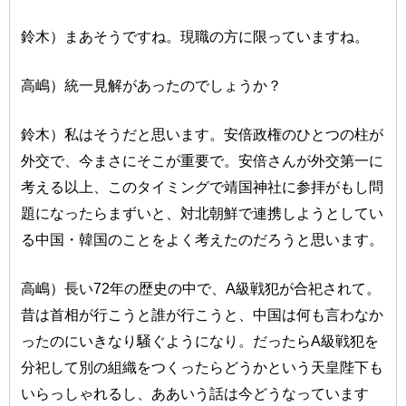
鈴木）まあそうですね。現職の方に限っていますね。
高嶋）統一見解があったのでしょうか？
鈴木）私はそうだと思います。安倍政権のひとつの柱が
外交で、今まさにそこが重要で。安倍さんが外交第一に
考える以上、このタイミングで靖国神社に参拝がもし問
題になったらまずいと、対北朝鮮で連携しようとしてい
る中国・韓国のことをよく考えたのだろうと思います。
高嶋）長い72年の歴史の中で、A級戦犯が合祀されて。
昔は首相が行こうと誰が行こうと、中国は何も言わなか
ったのにいきなり騒ぐようになり。だったらA級戦犯を
分祀して別の組織をつくったらどうかという天皇陛下も
いらっしゃれるし、ああいう話は今どうなっています