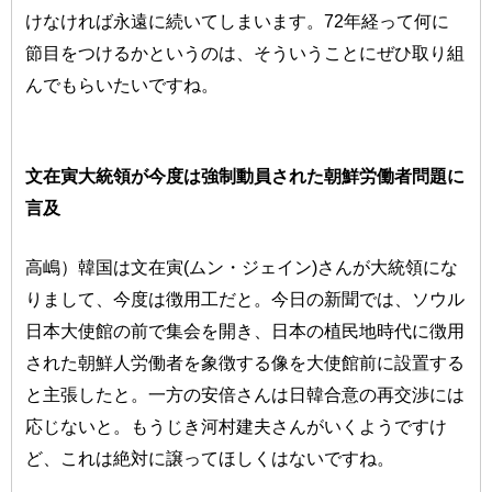
けなければ永遠に続いてしまいます。72年経って何に
節目をつけるかというのは、そういうことにぜひ取り組
んでもらいたいですね。
文在寅大統領が今度は強制動員された朝鮮労働者問題に
言及
高嶋）韓国は文在寅(ムン・ジェイン)さんが大統領にな
りまして、今度は徴用工だと。今日の新聞では、ソウル
日本大使館の前で集会を開き、日本の植民地時代に徴用
された朝鮮人労働者を象徴する像を大使館前に設置する
と主張したと。一方の安倍さんは日韓合意の再交渉には
応じないと。もうじき河村建夫さんがいくようですけ
ど、これは絶対に譲ってほしくはないですね。