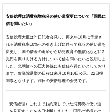
安倍総理は消費税増税分の使い道変更について「国民に
信を問いたい」
安倍総理大臣は昨日記者会見し、再来年10月に予定さ
れる消費税率10%への引き上げに伴って税収の使い道を
変更し、国の借金の返済から幼児教育の無償化などに2
兆円を振り向ける方針について信を問いたいと説明しま
した。北朝鮮への圧力路線にも信任を得たいとしており
ます。衆議院選挙の日程は来月10月10日公示、22日投
開票となります。昨日の安倍総理の会見です。
安倍総理）これまでお約束していた消費税の使い道
を見直すことを本日決断しました。国民の皆様との