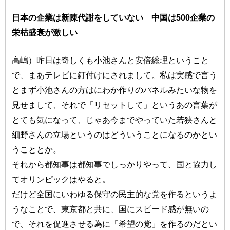
日本の企業は新陳代謝をしていない 中国は500企業の
栄枯盛衰が激しい
高嶋）昨日は奇しくも小池さんと安倍総理ということ
で、まあテレビに釘付けにされまして。私は実感で言う
とまず小池さんの方はにわか作りのパネルみたいな物を
見せまして、それで「リセットして」というあの言葉が
とても気になって、じゃあ今までやっていた若狭さんと
細野さんの立場というのはどういうことになるのかとい
うこととか。
それから都知事は都知事でしっかりやって、国と協力し
てオリンピックはやると。
だけど全国にいわゆる保守の民主的な党を作るというよ
うなことで、東京都と共に、国にスピード感が無いの
で、それを促進させる為に「希望の党」を作るのだとい