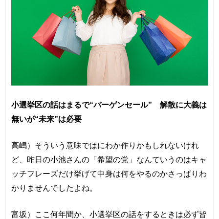
小選挙区の話はまるで“バーゲンセール” 解散に大義は
無いが“未来”は必要
高嶋）そういう意味ではにわか作りかもしれないけれ
ど、昨日の小池さんの「希望の党」なんていうのはキャ
ッチフレーズだけ挙げて中身は何をやるのかさっぱりわ
かりませんでしたよね。
富坂）ここ何年間か、小選挙区の話をするときは必ず皆