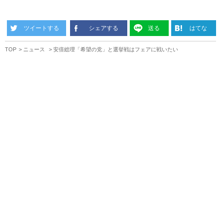
ツイートする
シェアする
送る
はてな
TOP
ニュース
安倍総理「希望の党」と選挙戦はフェアに戦いたい