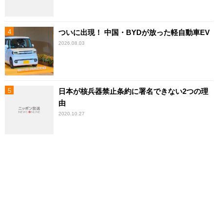
ついに出現！ 中国・BYDが放った軽自動車EV
2026.08.03
日本が核兵器禁止条約に署名できない2つの理
由
2020.10.27