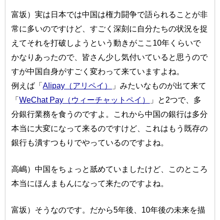
富坂）実は日本では中国は権力闘争で語られることが非
常に多いのですけど、すごく深刻に自分たちの状況を捉
えてそれを打破しようという動きがここ10年くらいで
かなりあったので、皆さん少し気付いていると思うので
すが中国自身がすごく変わって来ていますよね。
例えば「
Alipay（アリペイ）
」みたいなものが出て来て
「
WeChat Pay（ウィーチャットペイ）
」と2つで、多
分銀行業務を食うのですよ。これから中国の銀行は多分
本当に大変になって来るのですけど、これはもう既存の
銀行も潰すつもりでやっているのですよね。
高嶋）中国をちょっと舐めていましたけど、このところ
本当にほんまもんになって来たのですよね。
富坂）そうなのです。だから5年後、10年後の未来を描