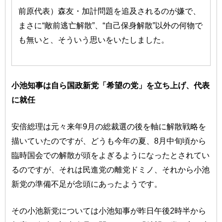
前原代表）森友・加計問題を追及されるのが嫌で、
まさに“敵前逃亡解散”、“自己保身解散”以外の何物で
も無いと、そういう思いをいたしました。
小池知事は自ら国政新党「希望の党」を立ち上げ、代表
に就任
安倍総理は元々来年9月の総裁選の後を軸に解散戦略を
描いていたのですが、どうも今年の夏、8月中旬頃から
臨時国会での解散が頭をよぎるようになったとされてい
るのですが、それは民進党の離党ドミノ、それから小池
新党の準備不足が念頭にあったようです。
その小池新党については小池知事が昨日午後2時半から