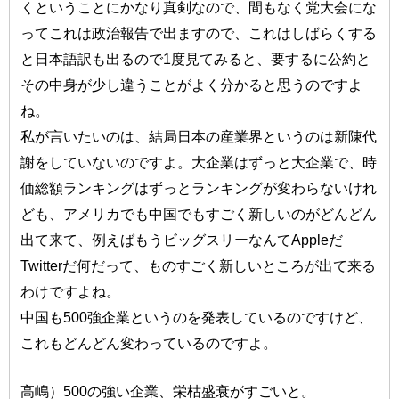
くということにかなり真剣なので、間もなく党大会にな
ってこれは政治報告で出ますので、これはしばらくする
と日本語訳も出るので1度見てみると、要するに公約と
その中身が少し違うことがよく分かると思うのですよ
ね。
私が言いたいのは、結局日本の産業界というのは新陳代
謝をしていないのですよ。大企業はずっと大企業で、時
価総額ランキングはずっとランキングが変わらないけれ
ども、アメリカでも中国でもすごく新しいのがどんどん
出て来て、例えばもうビッグスリーなんてAppleだ
Twitterだ何だって、ものすごく新しいところが出て来る
わけですよね。
中国も500強企業というのを発表しているのですけど、
これもどんどん変わっているのですよ。
高嶋）500の強い企業、栄枯盛衰がすごいと。