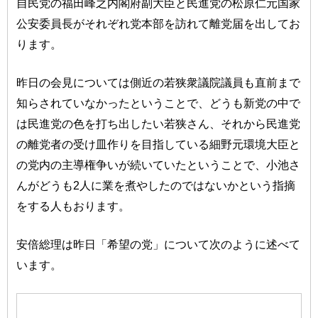
自民党の福田峰之内閣府副大臣と民進党の松原仁元国家
公安委員長がそれぞれ党本部を訪れて離党届を出してお
ります。
昨日の会見については側近の若狭衆議院議員も直前まで
知らされていなかったということで、どうも新党の中で
は民進党の色を打ち出したい若狭さん、それから民進党
の離党者の受け皿作りを目指している細野元環境大臣と
の党内の主導権争いが続いていたということで、小池さ
んがどうも2人に業を煮やしたのではないかという指摘
をする人もおります。
安倍総理は昨日「希望の党」について次のように述べて
います。