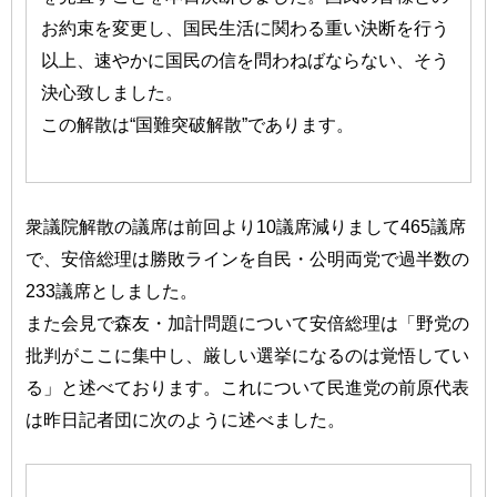
お約束を変更し、国民生活に関わる重い決断を行う
以上、速やかに国民の信を問わねばならない、そう
決心致しました。
この解散は“国難突破解散”であります。
衆議院解散の議席は前回より10議席減りまして465議席
で、安倍総理は勝敗ラインを自民・公明両党で過半数の
233議席としました。
また会見で森友・加計問題について安倍総理は「野党の
批判がここに集中し、厳しい選挙になるのは覚悟してい
る」と述べております。これについて民進党の前原代表
は昨日記者団に次のように述べました。