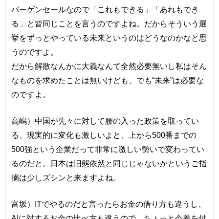
バーゲンセールなので「これもできる」「あれもでき
る」と皆同じことを言うのですよね。だからそういう選
挙をずっとやっている未来というのはどうなのかなと思
うのですよ。
だから解散なんかに大義なんて全然必要無いし私はそん
なものを求めたことは無いけども、でも“未来”は必要な
のですよ。
高嶋）中国が先々に対して腰の入った政策を取ってい
る、現実的に変化も激しいよと、上から500番までの
500強という企業だって非常に激しい勢いで変わってい
るのだと。日本は旧態依然と同じじゃないかというご指
摘は少しズシンと来ますよね。
富坂）ITでやるのだと言ったらお金の借り方も違うし、
AIに対するお金の比べ方も違うので、ちょっと今差を付