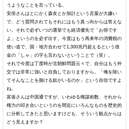
うようなことを言っている。
安倍さんはとにかく森友とか加計という言葉が大嫌い
で、どう質問されてもそれにはもう真っ向からは答えな
い。それで必ずいつの選挙でも経済優先で「お得です
よ」というのを必ず出す。今度はもう再来年の消費税の
使い道で、国・地方合わせて1,300兆円超えるという借
金の「しゃ」の字も言わないということで（笑）。
それで今度は丁度時が北朝鮮問題云々で、自分はもう外
交では非常に強いと自負しておりますから。「俺を除い
てそんなことを捌ける奴がいるのか」という自信ですよ
ね。
富坂さんは中国通ですが、いわゆる権謀術数、それから
権力の叩き合いというのを間近にいろんなものを歴史的
に分析してきたと思いますけども、そういう観点からは
どう見えますか？