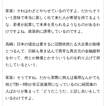
富坂）それはわざとやらせているのですよ。だからそう
いう意味で本当に新しく出て来た人が希望を持てるよう
な、若者が起業して未来を見られるようなものがあるわ
けですよね。政策的に誘導しているのですよ。
高嶋）日本の場合は要するに旧態依然たる大企業が政権
とつるんで、日銀も巻き込んで異常な異次元の金融緩和
をやって、何とか株価とかそういうものを釣り上げて持
たしているという。
富坂）そうですね。だから実際に例えば雇用なんかでも
殆ど7割～8割が非正規雇用になっているのに経団連の
人ばかりが集まって「どうだこうだ」と話し合いをして
いるわけですよ。