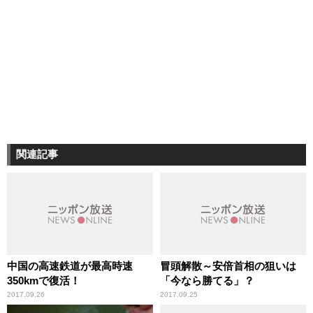
関連記事
中国の高速鉄道が最高時速
冒頭解散～安倍首相の狙いは
350kmで復活！
「今なら勝てる」？
2017.09.26
2017.09.25