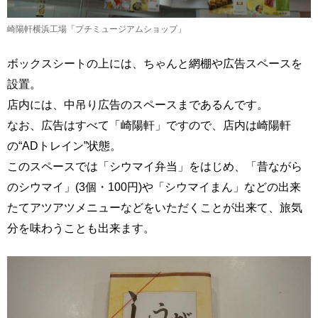
崎陽軒横浜工場「プチミュージアムショップ」
ボックスシートの上には、ちゃんと網棚や広告スペースを
設置。
店内には、中吊り広告のスペースまであるんです。
なお、広告はすべて「崎陽軒」ですので、店内は崎陽軒
の“ADトレイン”状態。
このスペースでは「シウマイ弁当」をはじめ、「昔ながら
のシウマイ」(3個・100円)や「シウマイまん」などの出来
たてアツアツメニューなどをいただくことが出来て、旅気
分を味わうことも出来ます。