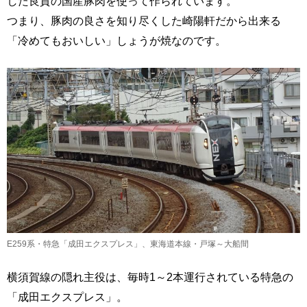
した良質の国産豚肉を使って作られています。
つまり、豚肉の良さを知り尽くした崎陽軒だから出来る
「冷めてもおいしい」しょうが焼なのです。
E259系・特急「成田エクスプレス」、東海道本線・戸塚～大船間
横須賀線の隠れ主役は、毎時1～2本運行されている特急の
「成田エクスプレス」。