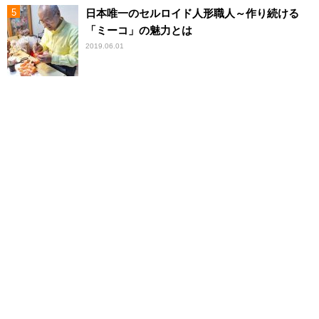
日本唯一のセルロイド人形職人～作り続ける
「ミーコ」の魅力とは
2019.06.01