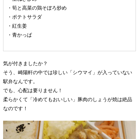
・筍と高菜の鶏そぼろ炒め
・ポテトサラダ
・紅生姜
・青かっぱ
気が付きましたか？
そう、崎陽軒の中では珍しい「シウマイ」が入っていない
駅弁なんです。
でも、心配は要りません！
柔らかくて「冷めてもおいしい」豚肉のしょうが焼は絶品
なのです！