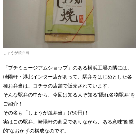
しょうが焼弁当
「プチミュージアムショップ」のある横浜工場の隣には、
崎陽軒・港北インター店があって、駅弁をはじめとした各
種お弁当は、コチラの店舗で販売されています。
そんな駅弁の中から、今回は知る人ぞ知る“隠れ名物駅弁”を
ご紹介！
その名も「しょうが焼弁当」(750円)！
実はこの駅弁、崎陽軒の商品でありながら、ある意味“衝撃
的”なおかずの構成なのです。