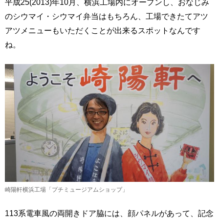
平成25(2013)年10月、横浜工場内にオープンし、おなじみ
のシウマイ・シウマイ弁当はもちろん、工場できたてアツ
アツメニューもいただくことが出来るスポットなんです
ね。
崎陽軒横浜工場「プチミュージアムショップ」
113系電車風の両開きドア脇には、顔パネルがあって、記念