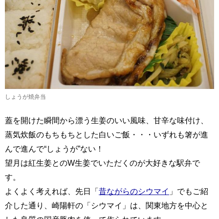
しょうが焼弁当
蓋を開けた瞬間から漂う生姜のいい風味、甘辛な味付け、
蒸気炊飯のもちもちとした白いご飯・・・いずれも箸が進
んで進んで“しょうが”ない！
望月は紅生姜とのW生姜でいただくのが大好きな駅弁で
す。
よくよく考えれば、先日「
昔ながらのシウマイ
」でもご紹
介した通り、崎陽軒の「シウマイ」は、関東地方を中心と