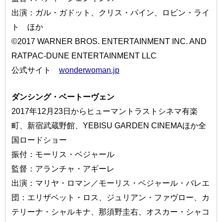
出演：ガル・ガドット、クリス・パイン、ロビン・ライ
ト ほか
©2017 WARNER BROS. ENTERTAINMENT INC. AND
RATPAC-DUNE ENTERTAINMENT LLC
公式サイト
wonderwoman.jp
ダンシング・ベートーヴェン
2017年12月23日からヒューマントラストシネマ有楽
町、新宿武蔵野館、YEBISU GARDEN CINEMAほか全
国ロードショー
振付：モーリス・ベジャール
監督：アランチャ・アギーレ
出演：マリヤ・ロマン／モーリス・ベジャール・バレエ
団：エリザベット・ロス、ジュリアン・ファヴロー、カ
テリーナ・シャルキナ、那須野圭右、オスカー・シャコ