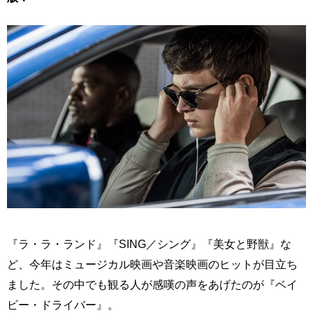
『ラ・ラ・ランド』『SING／シング』『美女と野獣』な
ど、今年はミュージカル映画や音楽映画のヒットが目立ち
ました。その中でも観る人が感嘆の声をあげたのが『ベイ
ビー・ドライバー』。