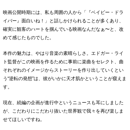
映画公開時期には、私も周囲の人から「『ベイビー・ドラ
イバー』面白いね！」と話しかけられることが多くあり、
確実に観客のハートを掴んでいる映画なんだなぁ〜と、改
めて感じたものでした。
本作の魅力は、やはり音楽の素晴らしさ。エドガー・ライ
ト監督がこの映画を作るために事前に楽曲をセレクト、曲
それぞれのイメージからストーリーを作り出していくとい
う“逆転の発想”は、彼がいかに天才肌かということが窺えま
す。
現在、続編の企画が進行中というニュースも耳にしました
が、こだわりにこだわり抜いた世界観で我々を再び楽しま
せてほしいですね。