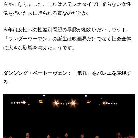
らかになりました。これはステレオタイプに陥らない女性
像を描いた人に贈られる賞なのだとか。
今年は女性への性差別問題の暴露が相次いだハリウッド。
『ワンダーウーマン』の誕生は映画界だけでなく社会全体
に大きな影響を与えたようです。
ダンシング・ベートーヴェン：「第九」をバレエを表現す
る