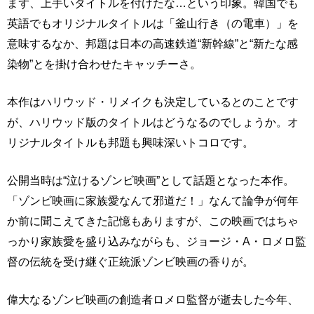
まず、上手いタイトルを付けたな…という印象。韓国でも
英語でもオリジナルタイトルは「釜山行き（の電車）」を
意味するなか、邦題は日本の高速鉄道“新幹線”と“新たな感
染物”とを掛け合わせたキャッチーさ。
本作はハリウッド・リメイクも決定しているとのことです
が、ハリウッド版のタイトルはどうなるのでしょうか。オ
リジナルタイトルも邦題も興味深いトコロです。
公開当時は“泣けるゾンビ映画”として話題となった本作。
「ゾンビ映画に家族愛なんて邪道だ！」なんて論争が何年
か前に聞こえてきた記憶もありますが、この映画ではちゃ
っかり家族愛を盛り込みながらも、ジョージ・A・ロメロ監
督の伝統を受け継ぐ正統派ゾンビ映画の香りが。
偉大なるゾンビ映画の創造者ロメロ監督が逝去した今年、