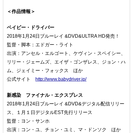
＜作品情報＞
ベイビー・ドライバー
2018年1月24日ブルーレイ &DVD&ULTRA HD発売！
監督・脚本：エドガー・ライト
出演：アンセル・エルゴート、ケヴィン・スペイシー、
リリー・ジェームズ、エイザ・ゴンザレス、ジョン・ハ
ム、ジェイミー・フォックス ほか
公式サイト
http://www.babydriver.jp/
新感染 ファイナル・エクスプレス
2018年1月24日ブルーレイ &DVD&デジタル配信リリー
ス、１月１日デジタルEST先行リリース
監督：ヨン・サンホ
出演：コン・ユ、チョン・ユミ、マ・ドンソク ほか