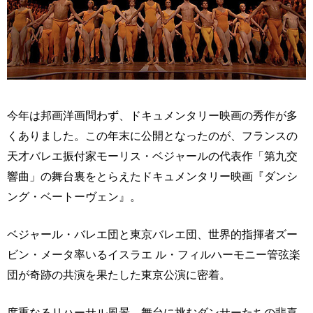
今年は邦画洋画問わず、ドキュメンタリー映画の秀作が多
くありました。この年末に公開となったのが、フランスの
天才バレエ振付家モーリス・ベジャールの代表作「第九交
響曲」の舞台裏をとらえたドキュメンタリー映画『ダンシ
ング・ベートーヴェン』。
ベジャール・バレエ団と東京バレエ団、世界的指揮者ズー
ビン・メータ率いるイスラエ ル・フィルハーモニー管弦楽
団が奇跡の共演を果たした東京公演に密着。
度重なるリハーサル風景、舞台に挑むダンサーたちの悲喜