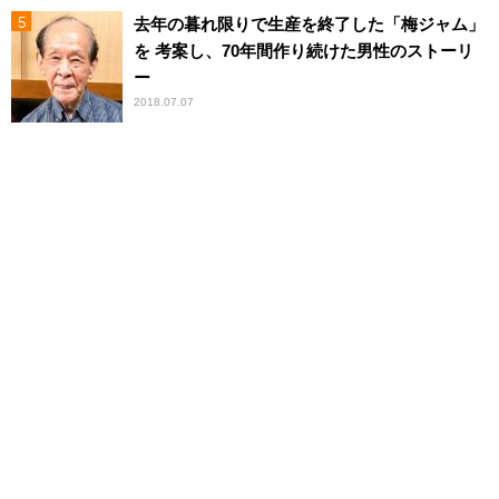
去年の暮れ限りで生産を終了した「梅ジャム」
を 考案し、70年間作り続けた男性のストーリ
ー
2018.07.07