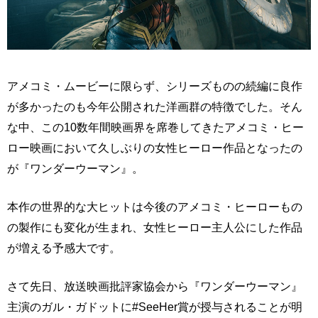
アメコミ・ムービーに限らず、シリーズものの続編に良作
が多かったのも今年公開された洋画群の特徴でした。そん
な中、この10数年間映画界を席巻してきたアメコミ・ヒー
ロー映画において久しぶりの女性ヒーロー作品となったの
が『ワンダーウーマン』。
本作の世界的な大ヒットは今後のアメコミ・ヒーローもの
の製作にも変化が生まれ、女性ヒーロー主人公にした作品
が増える予感大です。
さて先日、放送映画批評家協会から『ワンダーウーマン』
主演のガル・ガドットに#SeeHer賞が授与されることが明