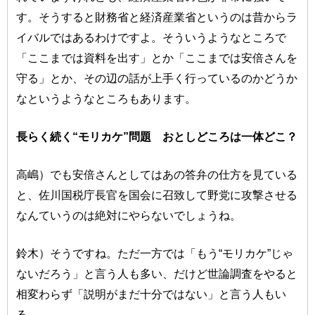
す。そうすると財務省と経済産業省というのは昔からラ
イバルではあるわけですよ。そういうようなところで
「ここまでは資料を出す」とか「ここまでは安倍さんを
守る」とか、その辺の話が上手く行っているのかどうか
なというようなところもあります。
長らく続く“モリカケ”問題 おとしどころは一体どこ？
高嶋）でも安倍さんとしてはあの答弁の仕方を見ている
と、佐川国税庁長官を国会に召致して野党に攻撃させる
なんていうのは絶対にやらないでしょうね。
鈴木）そうですね。ただ一方では「もう“モリカケ”じゃ
ないだろう」と言う人も多い、だけど世論調査をやると
相変わらず「説明がまだ十分ではない」と言う人もい
る。