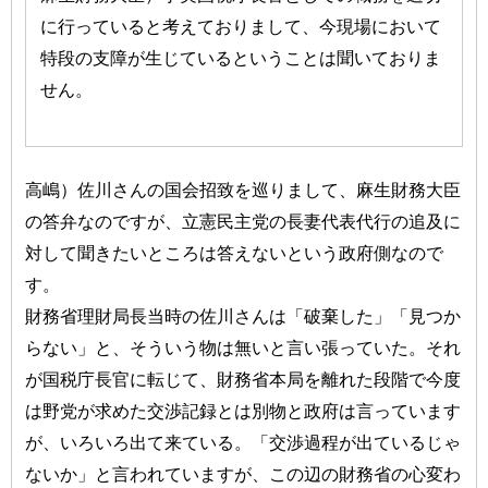
に行っていると考えておりまして、今現場において
特段の支障が生じているということは聞いておりま
せん。
高嶋）佐川さんの国会招致を巡りまして、麻生財務大臣
の答弁なのですが、立憲民主党の長妻代表代行の追及に
対して聞きたいところは答えないという政府側なので
す。
財務省理財局長当時の佐川さんは「破棄した」「見つか
らない」と、そういう物は無いと言い張っていた。それ
が国税庁長官に転じて、財務省本局を離れた段階で今度
は野党が求めた交渉記録とは別物と政府は言っています
が、いろいろ出て来ている。「交渉過程が出ているじゃ
ないか」と言われていますが、この辺の財務省の心変わ