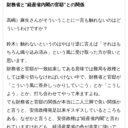
財務省と“経産省内閣の官邸”との関係
高嶋）麻生さんがそういうことに一言も触れないのはど
ういうわけですか？
鈴木）触れないというのはやはり逆に言えば「それはも
ちろん織り込み済み」という風に受け取った方が良いと
思います。
財務省と官邸が一致結束してある意味では難局を政権と
しては乗り切らなければいけない中で、財務省と官邸が
「こういう風に答弁しっかりしていこう」とか「こうし
よう」とか、打ち合わせてやって来ますよね。
でも財務省と官邸の関係が本当に二人三脚で良い関係か
と言うと、安倍政権発足以来ギスギスしているところも
ある。なぜかと言うと、安倍政権は“経産省内閣”と言わ
れていますけれども、経済産業省の色が非常に強いで