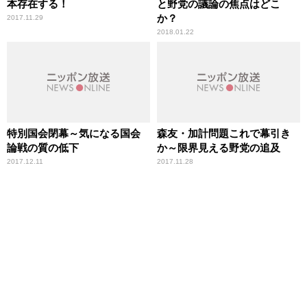
本存在する！
と野党の議論の焦点はどこ
か？
2017.11.29
2018.01.22
特別国会閉幕～気になる国会
森友・加計問題これで幕引き
論戦の質の低下
か～限界見える野党の追及
2017.12.11
2017.11.28