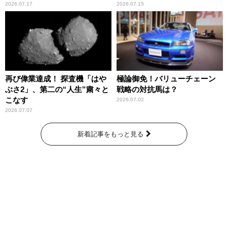
2026.07.17
2026.07.15
再び偉業達成！ 探査機「はや
極論御免！バリューチェーン
ぶさ2」、第二の“人生”粛々と
戦略の対抗馬は？
こなす
2026.07.02
2026.07.07
新着記事をもっと見る