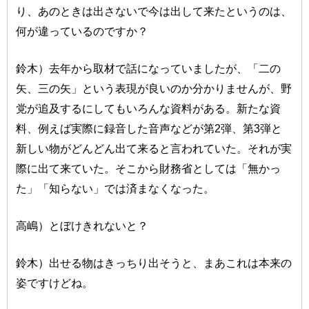
り、あのときは出さないで今は出して来たというのは、
何が違っているのですか？
鈴木）去年から取材で話になっていましたが、「二の
矢、三の矢」という表現が良いのか分かりませんが、野
党が追及するにしてもいろんな資料がある。新たな資
料、例えば実際に録音した音声などが第2弾、第3弾と
新しい物がどんどん出て来ると言われていた。それが実
際に出て来ていた。そこから財務省としては「無かっ
た」「知らない」では済まなくなった。
高嶋）とぼけきれないと？
鈴木）出せる物はきっちり出そうと、まあこれは本来の
姿ですけどね。