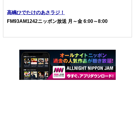
高嶋ひでたけのあさラジ！
FM93AM1242ニッポン放送 月～金 6:00～8:00