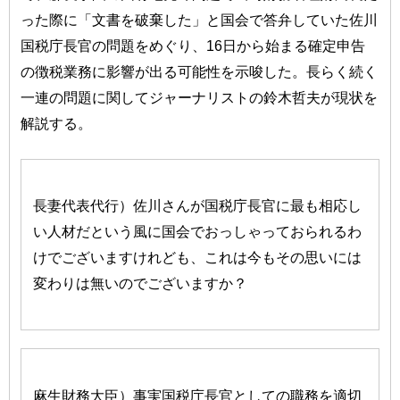
った際に「文書を破棄した」と国会で答弁していた佐川
国税庁長官の問題をめぐり、16日から始まる確定申告
の徴税業務に影響が出る可能性を示唆した。長らく続く
一連の問題に関してジャーナリストの鈴木哲夫が現状を
解説する。
長妻代表代行）佐川さんが国税庁長官に最も相応し
い人材だという風に国会でおっしゃっておられるわ
けでございますけれども、これは今もその思いには
変わりは無いのでございますか？
麻生財務大臣）事実国税庁長官としての職務を適切