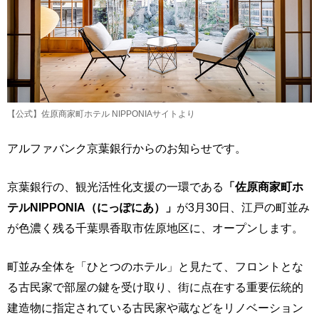
【公式】佐原商家町ホテル NIPPONIAサイトより
アルファバンク京葉銀行からのお知らせです。
京葉銀行の、観光活性化支援の一環である
「佐原商家町ホ
テルNIPPONIA（にっぽにあ）」
が3月30日、江戸の町並み
が色濃く残る千葉県香取市佐原地区に、オープンします。
町並み全体を「ひとつのホテル」と見たて、フロントとな
る古民家で部屋の鍵を受け取り、街に点在する重要伝統的
建造物に指定されている古民家や蔵などをリノベーション