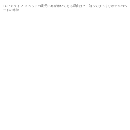
TOP
ライフ
ベッドの足元に布が敷いてある理由は？ 知ってびっくりホテルのベ
ッドの雑学