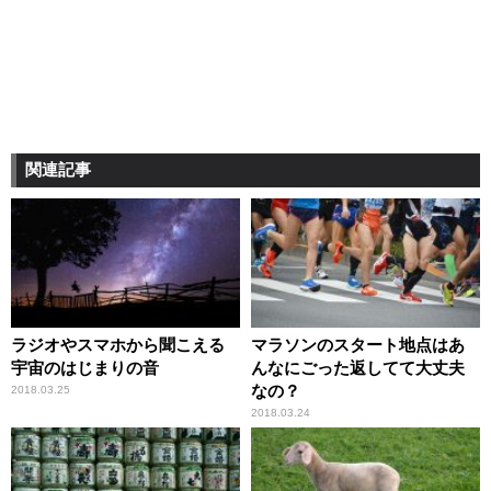
関連記事
ラジオやスマホから聞こえる
マラソンのスタート地点はあ
宇宙のはじまりの音
んなにごった返してて大丈夫
なの？
2018.03.25
2018.03.24