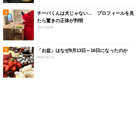
チーバくんは犬じゃない… プロフィールを見
たら驚きの正体が判明
2017.09.09
「お盆」はなぜ8月13日～16日になったのか
2018.08.13