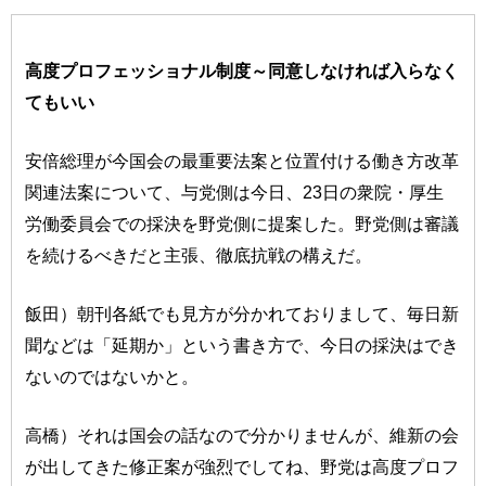
高度プロフェッショナル制度～同意しなければ入らなく
てもいい
安倍総理が今国会の最重要法案と位置付ける働き方改革
関連法案について、与党側は今日、23日の衆院・厚生
労働委員会での採決を野党側に提案した。野党側は審議
を続けるべきだと主張、徹底抗戦の構えだ。
飯田）朝刊各紙でも見方が分かれておりまして、毎日新
聞などは「延期か」という書き方で、今日の採決はでき
ないのではないかと。
高橋）それは国会の話なので分かりませんが、維新の会
が出してきた修正案が強烈でしてね、野党は高度プロフ