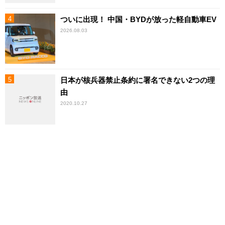
ついに出現！ 中国・BYDが放った軽自動車EV
2026.08.03
日本が核兵器禁止条約に署名できない2つの理
由
2020.10.27