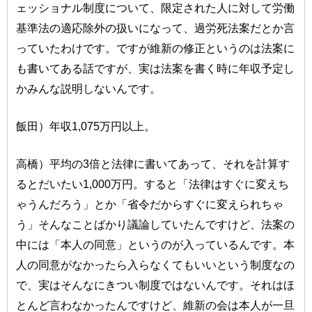
ェッショナル制度について、限定された人に対して労働
基準法の適応除外の扱いになって、過労死法案だとか言
っていたわけです。ですが維新の修正というのは法案に
も書いてある話ですが、実は法案を書く時に年収予定し
かみんな説明しないんです。
飯田）年収1,075万円以上。
高橋）平均の3倍と法律に書いてあって、それを計算す
るとだいたい1,000万円。すると「法律はすぐに変えち
ゃうんだろう」とか「省令だからすぐに変えられちゃ
う」そんなことばかり議論していたんですけど、法案の
中には「本人の同意」というのが入っているんです。本
人の同意がなかったら入らなくてもいいという制度なの
で、実はそんなにきつい制度ではないんです。それはほ
とんど言わなかったんですけど、維新の会は本人が一旦