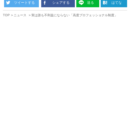
ツイートする
シェアする
送る
はてな
TOP
ニュース
実は誰も不利益にならない「高度プロフェッショナル制度」