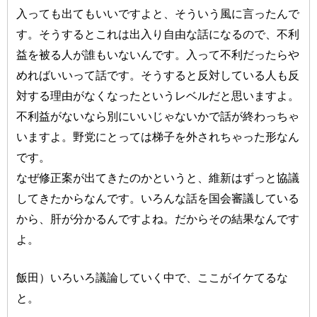
入っても出てもいいですよと、そういう風に言ったんで
す。そうするとこれは出入り自由な話になるので、不利
益を被る人が誰もいないんです。入って不利だったらや
めればいいって話です。そうすると反対している人も反
対する理由がなくなったというレベルだと思いますよ。
不利益がないなら別にいいじゃないかで話が終わっちゃ
いますよ。野党にとっては梯子を外されちゃった形なん
です。
なぜ修正案が出てきたのかというと、維新はずっと協議
してきたからなんです。いろんな話を国会審議している
から、肝が分かるんですよね。だからその結果なんです
よ。
飯田）いろいろ議論していく中で、ここがイケてるな
と。