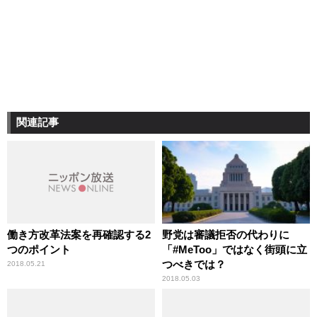
関連記事
働き方改革法案を再確認する2
野党は審議拒否の代わりに
つのポイント
「#MeToo」ではなく街頭に立
つべきでは？
2018.05.21
2018.05.03