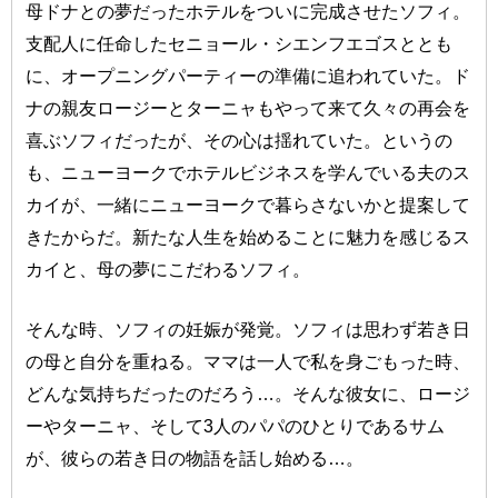
母ドナとの夢だったホテルをついに完成させたソフィ。
支配人に任命したセニョール・シエンフエゴスととも
に、オープニングパーティーの準備に追われていた。ド
ナの親友ロージーとターニャもやって来て久々の再会を
喜ぶソフィだったが、その心は揺れていた。というの
も、ニューヨークでホテルビジネスを学んでいる夫のス
カイが、一緒にニューヨークで暮らさないかと提案して
きたからだ。新たな人生を始めることに魅力を感じるス
カイと、母の夢にこだわるソフィ。
そんな時、ソフィの妊娠が発覚。ソフィは思わず若き日
の母と自分を重ねる。ママは一人で私を身ごもった時、
どんな気持ちだったのだろう…。そんな彼女に、ロージ
ーやターニャ、そして3人のパパのひとりであるサム
が、彼らの若き日の物語を話し始める…。