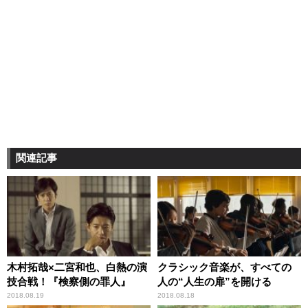
関連記事
木村拓哉×二宮和也、白熱の演
クラシック音楽が、すべての
技合戦！『検察側の罪人』
人の“人生の扉”を開ける
2018.08.19
2018.08.18