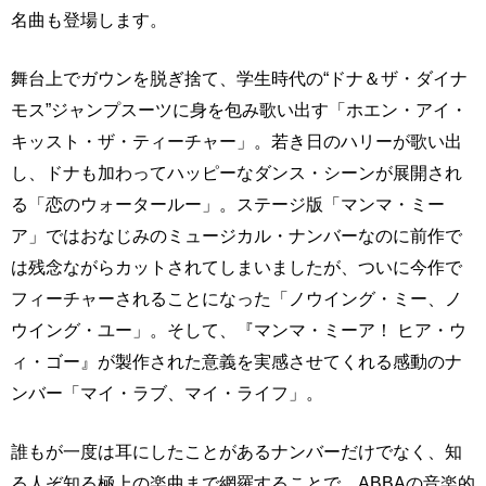
名曲も登場します。
舞台上でガウンを脱ぎ捨て、学生時代の“ドナ＆ザ・ダイナ
モス”ジャンプスーツに身を包み歌い出す「ホエン・アイ・
キッスト・ザ・ティーチャー」。若き日のハリーが歌い出
し、ドナも加わってハッピーなダンス・シーンが展開され
る「恋のウォータールー」。ステージ版「マンマ・ミー
ア」ではおなじみのミュージカル・ナンバーなのに前作で
は残念ながらカットされてしまいましたが、ついに今作で
フィーチャーされることになった「ノウイング・ミー、ノ
ウイング・ユー」。そして、『マンマ・ミーア！ ヒア・ウ
ィ・ゴー』が製作された意義を実感させてくれる感動のナ
ンバー「マイ・ラブ、マイ・ライフ」。
誰もが一度は耳にしたことがあるナンバーだけでなく、知
る人ぞ知る極上の楽曲まで網羅することで、ABBAの音楽的