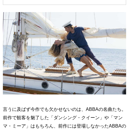
言うに及ばず今作でも欠かせないのは、ABBAの名曲たち。
前作で観客を魅了した「ダンシング・クイーン」や「マン
マ・ミーア」はもちろん、前作には登場しなかったABBAの