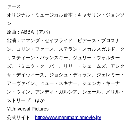
ァース
オリジナル・ミュージカル台本：キャサリン・ジョンソ
ン
原曲：ABBA（アバ）
出演：アマンダ・セイフライド、ピアース・ブロスナ
ン、コリン・ファース、ステラン・スカルスガルド、ク
リスティーン・バランスキー、ジュリー・ウォルター
ズ、ドミニク・クーパー、リリー・ジェームズ、アレク
サ・デイヴィーズ、ジョシュ・ディラン、ジェレミー・
アーヴァイン、ヒュー・スキナー、ジェシカ・キーナ
ン・ウィン、アンディ・ガルシア、シェール、メリル・
ストリープ ほか
©Universal Pictures
公式サイト
http://www.mammamiamovie.jp/