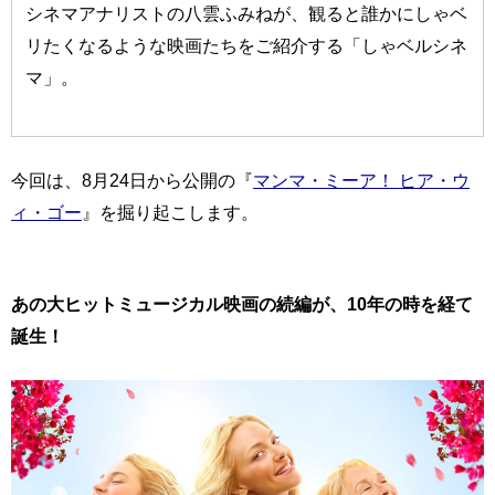
シネマアナリストの八雲ふみねが、観ると誰かにしゃベ
リたくなるような映画たちをご紹介する「しゃベルシネ
マ」。
今回は、8月24日から公開の『
マンマ・ミーア！ ヒア・ウ
ィ・ゴー
』を掘り起こします。
あの大ヒットミュージカル映画の続編が、10年の時を経て
誕生！