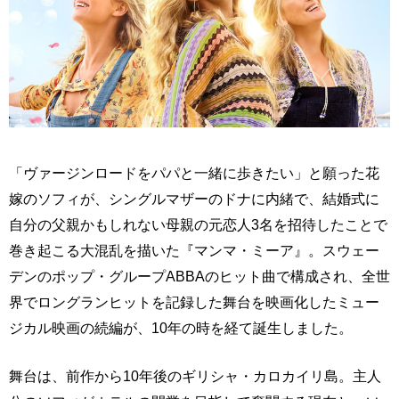
「ヴァージンロードをパパと一緒に歩きたい」と願った花
嫁のソフィが、シングルマザーのドナに内緒で、結婚式に
自分の父親かもしれない母親の元恋人3名を招待したことで
巻き起こる大混乱を描いた『マンマ・ミーア』。スウェー
デンのポップ・グループABBAのヒット曲で構成され、全世
界でロングランヒットを記録した舞台を映画化したミュー
ジカル映画の続編が、10年の時を経て誕生しました。
舞台は、前作から10年後のギリシャ・カロカイリ島。主人