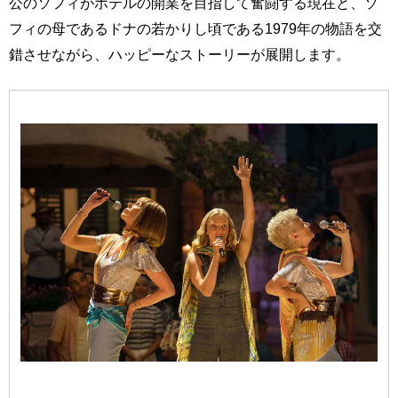
公のソフィがホテルの開業を目指して奮闘する現在と、ソ
フィの母であるドナの若かりし頃である1979年の物語を交
錯させながら、ハッピーなストーリーが展開します。