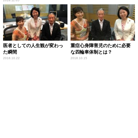
2018.11.05
医者としての人生観が変わっ
重症心身障害児のために必要
た瞬間
な四輪車体制とは？
2018.10.22
2018.10.15