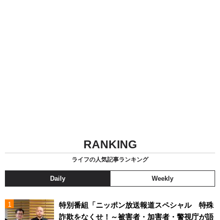
RANKING
ライフの人気記事ランキング
Daily
Weekly
特別番組「ニッポン放送報道スペシャル 特殊
詐欺をなくせ！～被害者・加害者・警視庁が語