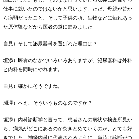
仕事に就いたのではないかと思います。ただ、母親が昔か
ら病弱だったこと、そして子供の頃、生物などに触れあっ
た原体験などから医者の道に進みました。
自見）そして泌尿器科を選ばれた理由は？
垣添）医者のなかでいろいろありますが、泌尿器科は外科
と内科を同時にやれます。
自見）確かにそうですね。
淵澤）へえ、そういうものなのですか？
垣添）内科診断学と言って、患者さんの病状や検査所見か
ら、病気がどこにあるのか突きとめていくのが、とても好
きでした。神経内科に代表されるように、当時は診断がつ