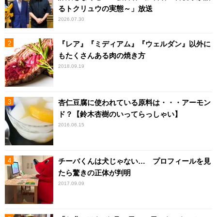
るトクリュウの実態～」放送
2026.07.30
『レア』『ミディアム』『ウェルダン』以外に
もたくさんある肉の焼き方
2018.09.19
杏仁豆腐に使われている原料は・・・アーモン
ド？【鈴木杏樹のいってらっしゃい】
2016.06.15
チーバくんは犬じゃない… プロフィールを見
たら驚きの正体が判明
2017.09.09