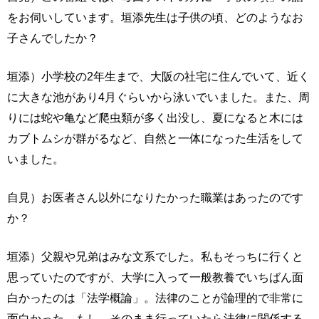
をお伺いしています。垣添先生は子供の頃、どのようなお
子さんでしたか？
垣添）小学校の2年生まで、大阪の社宅に住んでいて、近く
に大きな池があり4月ぐらいから泳いでいました。また、周
りには蛇や亀など爬虫類が多く出没し、夏になると木には
カブトムシが群がるなど、自然と一体になった生活をして
いました。
自見）お医者さん以外になりたかった職業はあったのです
か？
垣添）父親や兄弟はみな文系でした。私もそっちに行くと
思っていたのですが、大学に入って一般教養でいちばん面
白かったのは「法学概論」。法律のことが論理的で非常に
面白かった。もし、そのまま行っていたら法律に関係する