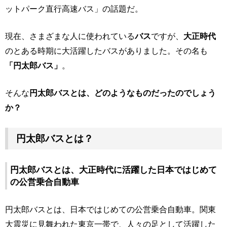
ットパーク直行高速バス」の話題だ。
現在、さまざまな人に使われている
バス
ですが、
大正時代
のとある時期に大活躍したバスがありました。その名も
「円太郎バス」
。
そんな
円太郎バスとは、どのようなものだったのでしょう
か？
円太郎バスとは？
円太郎バスとは、大正時代に活躍した日本ではじめて
の公営乗合自動車
円太郎バスとは、日本ではじめての公営乗合自動車。関東
大震災に見舞われた東京一帯で、人々の足として活躍した