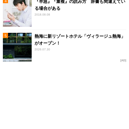
『早急』『重複』の読み方 辞書も間違えてい
る場合がある
2018.08.08
熱海に新リゾートホテル「ヴィラージュ熱海」
がオープン！
2026.07.30
AD