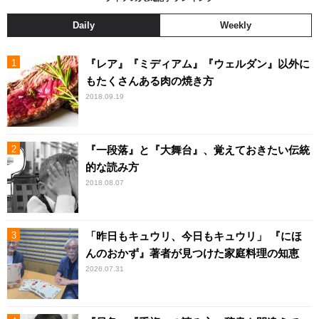
Daily
Weekly
『レア』『ミディアム』『ウェルダン』以外に
もたくさんある肉の焼き方
2018.09.19
『一段落』と『大舞台』、覚えておきたい伝統
的な読み方
2018.08.07
「昨日もキュウリ、今日もキュウリ」 『にほ
んのおかず』著者が見つけた家庭料理の知恵
2026.07.31