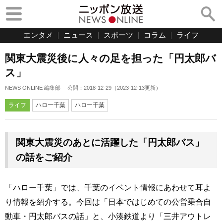
エンタメ
ニュース
スポーツ
コラム
ライフ
関東大震災後に人々の足を担った「円太郎バ
ス」
NEWS ONLINE 編集部
公開：
2018-12-29
（
2023-12-13
更新）
ライフ
ハロー千葉
ハロー千葉
関東大震災のあとに活躍した「円太郎バス」
の話をご紹介
「ハロー千葉」では、千葉のイベント情報にあわせて耳よ
り情報を紹介する。今回は「日本ではじめての公営乗合自
動車・円太郎バスの話」と、小湊鉄道より「三井アウトレ