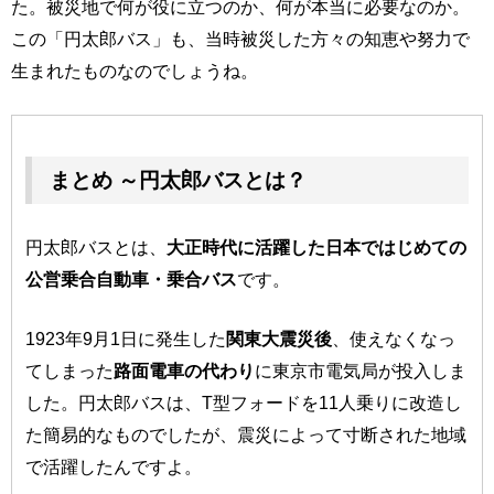
た。被災地で何が役に立つのか、何が本当に必要なのか。
この「円太郎バス」も、当時被災した方々の知恵や努力で
生まれたものなのでしょうね。
まとめ ～円太郎バスとは？
円太郎バスとは、
大正時代に活躍した日本ではじめての
公営乗合自動車・乗合バス
です。
1923年9月1日に発生した
関東大震災後
、使えなくなっ
てしまった
路面電車の代わり
に東京市電気局が投入しま
した。円太郎バスは、T型フォードを11人乗りに改造し
た簡易的なものでしたが、震災によって寸断された地域
で活躍したんですよ。