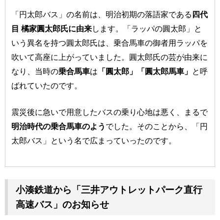
「円太郎バス」の名前は、明治初期の落語家である
四代
目 橘家圓太郎氏に由来
します。「ラッパの圓太郎」と
いう異名を持つ圓太郎氏は、乗合馬車の御者用ラッパを
吹いて高座に上がっていました。圓太郎氏の芸が由来に
なり、当時の
乗合馬車
は
「圓太郎」「圓太郎馬車」
と呼
ばれていたのです。
震災後に急いで用意したバスの乗り心地は悪く、まるで
明治時代の乗合馬車のよう
でした。そのことから、「円
太郎バス」という名で広まっていったのです。
小湊鉄道から「三井アウトレットパーク直行
高速バス」のお知らせ