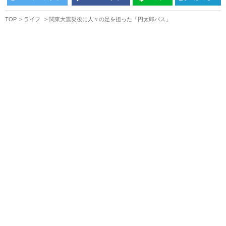
TOP
ライフ
関東大震災後に人々の足を担った「円太郎バス」