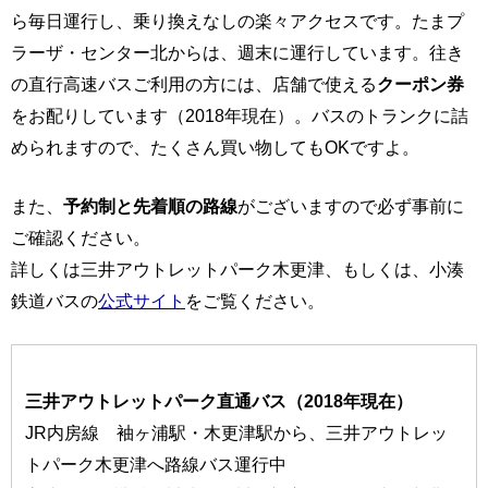
ら毎日運行し、乗り換えなしの楽々アクセスです。たまプ
ラーザ・センター北からは、週末に運行しています。往き
の直行高速バスご利用の方には、店舗で使える
クーポン券
をお配りしています（2018年現在）。バスのトランクに詰
められますので、たくさん買い物してもOKですよ。
また、
予約制と先着順の路線
がございますので必ず事前に
ご確認ください。
詳しくは三井アウトレットパーク木更津、もしくは、小湊
鉄道バスの
公式サイト
をご覧ください。
三井アウトレットパーク直通バス（2018年現在）
JR内房線 袖ヶ浦駅・木更津駅から、三井アウトレッ
トパーク木更津へ路線バス運行中