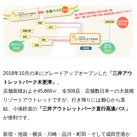
2018年10月の末にグレードアップオープンした
「三井アウ
トレットパーク木更津」
。
店舗面積およそ45,800㎡、全308店、店舗数日本一の大規模
リゾートアウトレットですが、行き帰りには都心から直
結、小湊鉄道の
「三井アウトレットパーク直行高速バス」
が便利です。
新宿・池袋・横浜・川崎・品川・町田・そして成田空港か