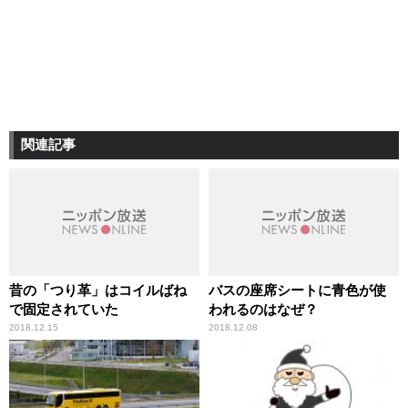
関連記事
昔の「つり革」はコイルばね
バスの座席シートに青色が使
で固定されていた
われるのはなぜ？
2018.12.15
2018.12.08