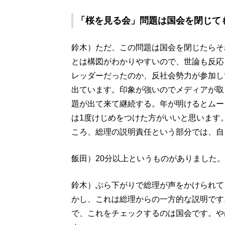
「桜を見る会」問題は国会を閉じて
鈴木）ただ、この問題は国会を閉じたらそ
とは構図がわかりやすいので、世論も反応
レッダーだったのか、反社会勢力が参加し
出ています。印象が強いのでメディアが取
題が出て来て継続する。年が明けるとムー
は1度けじめをつけた方がいいと思います
ころ、総理の説明責任という部分では、自
飯田）20分以上というものがありました。
鈴木）ぶら下がりで総理が声をかけられて
かし、これは総理からの一方的な説明です
で、これをチェックするのは国会です。や