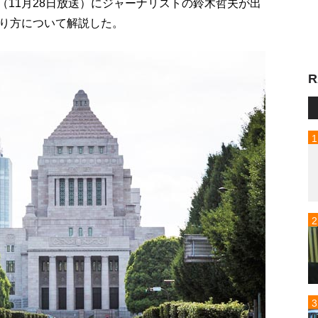
p!」（11月28日放送）にジャーナリストの鈴木哲夫が出
り方について解説した。
R