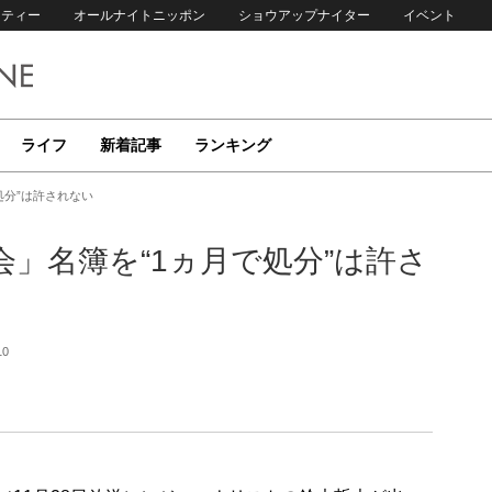
リティー
オールナイトニッポン
ショウアップナイター
イベント
ライフ
新着記事
ランキング
処分”は許されない
」名簿を“1ヵ月で処分”は許さ
10