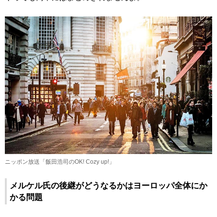
ニッポン放送「飯田浩司のOK! Cozy up!」
メルケル氏の後継がどうなるかはヨーロッパ全体にか
かる問題