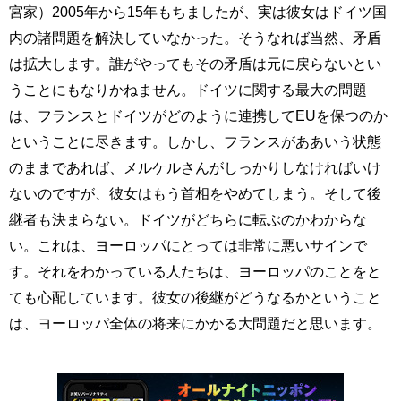
宮家）2005年から15年もちましたが、実は彼女はドイツ国
内の諸問題を解決していなかった。そうなれば当然、矛盾
は拡大します。誰がやってもその矛盾は元に戻らないとい
うことにもなりかねません。ドイツに関する最大の問題
は、フランスとドイツがどのように連携してEUを保つのか
ということに尽きます。しかし、フランスがああいう状態
のままであれば、メルケルさんがしっかりしなければいけ
ないのですが、彼女はもう首相をやめてしまう。そして後
継者も決まらない。ドイツがどちらに転ぶのかわからな
い。これは、ヨーロッパにとっては非常に悪いサインで
す。それをわかっている人たちは、ヨーロッパのことをと
ても心配しています。彼女の後継がどうなるかということ
は、ヨーロッパ全体の将来にかかる大問題だと思います。