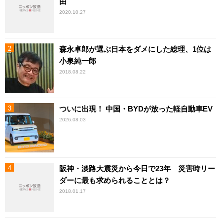
由
2020.10.27
森永卓郎が選ぶ日本をダメにした総理、1位は
小泉純一郎
2018.08.22
ついに出現！ 中国・BYDが放った軽自動車EV
2026.08.03
阪神・淡路大震災から今日で23年 災害時リー
ダーに最も求められることとは？
2018.01.17