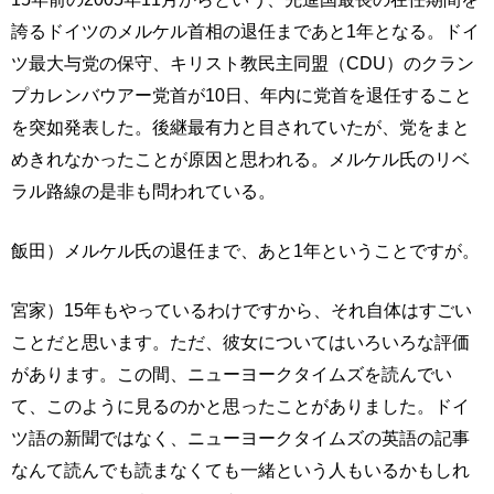
誇るドイツのメルケル首相の退任まであと1年となる。ドイ
ツ最大与党の保守、キリスト教民主同盟（CDU）のクラン
プカレンバウアー党首が10日、年内に党首を退任すること
を突如発表した。後継最有力と目されていたが、党をまと
めきれなかったことが原因と思われる。メルケル氏のリベ
ラル路線の是非も問われている。
飯田）メルケル氏の退任まで、あと1年ということですが。
宮家）15年もやっているわけですから、それ自体はすごい
ことだと思います。ただ、彼女についてはいろいろな評価
があります。この間、ニューヨークタイムズを読んでい
て、このように見るのかと思ったことがありました。ドイ
ツ語の新聞ではなく、ニューヨークタイムズの英語の記事
なんて読んでも読まなくても一緒という人もいるかもしれ