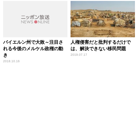
バイエルン州で大敗～注目さ
人権侵害だと批判するだけで
れる今後のメルケル政権の動
は、解決できない移民問題
き
2019.07.17
2018.10.16