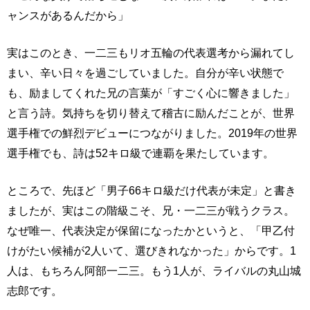
ャンスがあるんだから」
実はこのとき、一二三もリオ五輪の代表選考から漏れてし
まい、辛い日々を過ごしていました。自分が辛い状態で
も、励ましてくれた兄の言葉が「すごく心に響きました」
と言う詩。気持ちを切り替えて稽古に励んだことが、世界
選手権での鮮烈デビューにつながりました。2019年の世界
選手権でも、詩は52キロ級で連覇を果たしています。
ところで、先ほど「男子66キロ級だけ代表が未定」と書き
ましたが、実はこの階級こそ、兄・一二三が戦うクラス。
なぜ唯一、代表決定が保留になったかというと、「甲乙付
けがたい候補が2人いて、選びきれなかった」からです。1
人は、もちろん阿部一二三。もう1人が、ライバルの丸山城
志郎です。