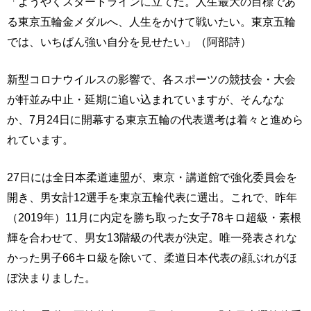
「ようやくスタートラインに立てた。人生最大の目標であ
る東京五輪金メダルへ、人生をかけて戦いたい。東京五輪
では、いちばん強い自分を見せたい」（阿部詩）
新型コロナウイルスの影響で、各スポーツの競技会・大会
が軒並み中止・延期に追い込まれていますが、そんなな
か、7月24日に開幕する東京五輪の代表選考は着々と進めら
れています。
27日には全日本柔道連盟が、東京・講道館で強化委員会を
開き、男女計12選手を東京五輪代表に選出。これで、昨年
（2019年）11月に内定を勝ち取った女子78キロ超級・素根
輝を合わせて、男女13階級の代表が決定。唯一発表されな
かった男子66キロ級を除いて、柔道日本代表の顔ぶれがほ
ぼ決まりました。