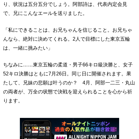
り、状況は五分五分でしょう。阿部詩は、代表内定会見
で、兄にこんなエールを送りました。
「私にできることは、お兄ちゃんを信じること。お兄ちゃ
んなら、絶対に決めてくれる。2人で目標にした東京五輪
は、一緒に挑みたい」
ちなみに……東京五輪の柔道・男子66キロ級決勝と、女子
52キロ決勝はともに7月26日。同じ日に開催されます。果
たして、兄妹の悲願は叶うのか？ 4月、阿部一二三・丸山
の両者が、万全の状態で決戦を迎えられることを心から祈
ります。