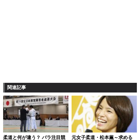
関連記事
柔道と何が違う？ パラ注目競
元女子柔道・松本薫～求める