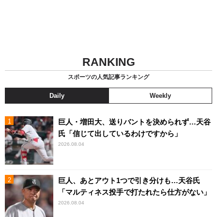
RANKING
スポーツの人気記事ランキング
Daily
Weekly
巨人・増田大、送りバントを決められず…天谷
氏「信じて出しているわけですから」
2026.08.04
巨人、あとアウト1つで引き分けも…天谷氏
「マルティネス投手で打たれたら仕方がない」
2026.08.04