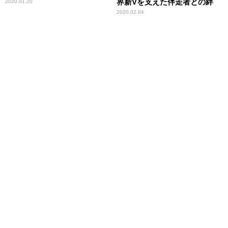
界新Vを支えた伴走者との絆
2020.01.20
2020.02.04