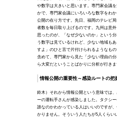
や数字は大きいと思います。専門家会議を
かで、専門家会議にいろいろな数字をわか
公開の在り方です。先日、福岡のテレビ局
者数を毎日取り上げるのです。九州は意外
思ったのが、「なぜ少ないのか」という分
う数字は見ているけれど、少ない地域もあ
すよ」のひと言で片付けられるようなもの
含めて、専門家から見た「少ない理由の分
ら大変だということばかりに分析が行きま
情報公開の重要性～感染ルートの把
鈴木）それから情報公開という意味では、
ーの運転手さんが感染しました。タクシー
誰なのかわかっている人はいいのですが、
かりません。そういう人たちが5人くらい