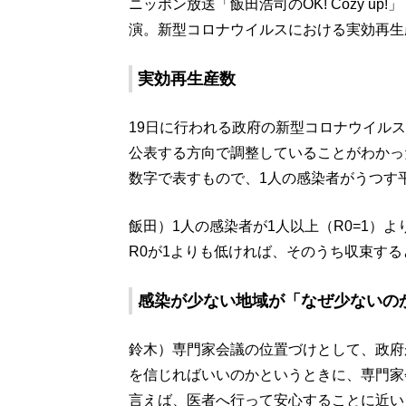
ニッポン放送「飯田浩司のOK! Cozy u
演。新型コロナウイルスにおける実効再生
実効再生産数
19日に行われる政府の新型コロナウイル
公表する方向で調整していることがわかっ
数字で表すもので、1人の感染者がうつす
飯田）1人の感染者が1人以上（R0=1）
R0が1よりも低ければ、そのうち収束す
感染が少ない地域が「なぜ少ないの
鈴木）専門家会議の位置づけとして、政府
を信じればいいのかというときに、専門家
言えば、医者へ行って安心することに近い