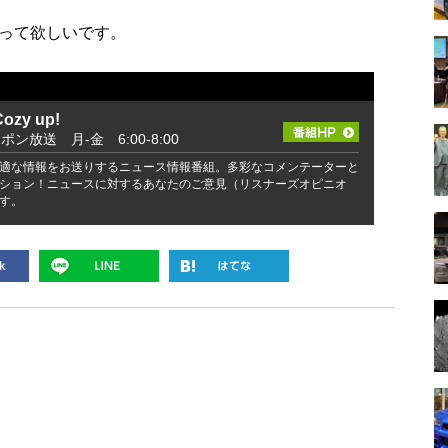
って欲しいです。
zy up!
ッポン放送 月-金 6:00-8:00
適な情報をお送りするニュース情報番組。多彩なコメンテーターと
ション！ニュースに対するあなたのご意見（リスナーズオピニオ
す。