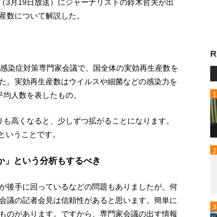
p!」（3月19日放送）にジャーナリストの鈴木哲夫が出
産数について解説した。
R
ス感染症対策専門家会議で、国全体の実効再生産数を
た。実効再生産数はウイルスや細菌などの感染力を
平均人数を表したもの。
よりも高くなると、少しずつ拡がることになります。
るということです。
か」という分析もするべき
が後手に回っているなどの問題もありましたが、何
会議の記者会見は信頼性があると思います。簡単に
ものがあります。ですから、専門家会議の出す情報