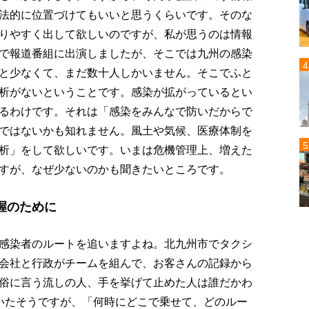
法的に位置づけてもいいと思うくらいです。そのな
りやすく出して欲しいのですが、私が思うのは情報
で報道番組に出演しましたが、そこでは九州の感染
と少なくて、まだ数十人しかいません。そこでふと
析がないということです。感染が拡がっているとい
るわけです。それは「感染をみんなで防いだからで
ではないかも知れません。風土や気候、医療体制を
析」をして欲しいです。いまは危機管理上、増えた
すが、なぜ少ないのかも聞きたいところです。
握のために
感染者のルートを追いますよね。北九州市でタクシ
会社と行政がチームを組んで、お客さんの記録から
俗に言う流しの人、手を挙げて止めた人は誰だかわ
いたそうですが、「何時にどこで乗せて、どのルー