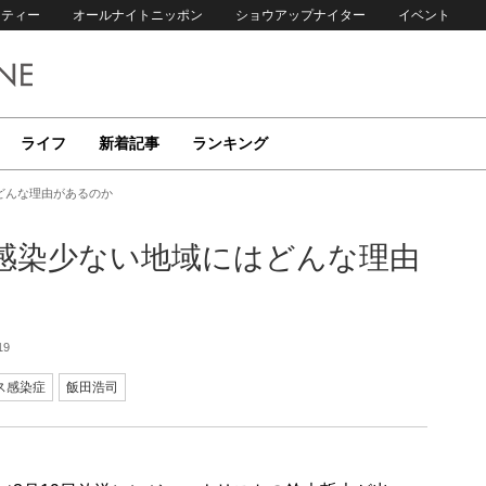
リティー
オールナイトニッポン
ショウアップナイター
イベント
ライフ
新着記事
ランキング
どんな理由があるのか
感染少ない地域にはどんな理由
19
ス感染症
飯田浩司