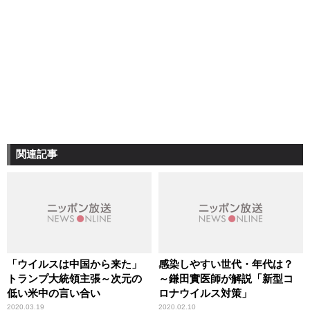
関連記事
「ウイルスは中国から来た」
感染しやすい世代・年代は？
トランプ大統領主張～次元の
～鎌田實医師が解説「新型コ
低い米中の言い合い
ロナウイルス対策」
2020.03.19
2020.02.10