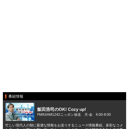
番組情報
飯田浩司のOK! Cozy up!
FM93/AM1242ニッポン放送 月-金 6:00-8:00
忙しい現代人の朝に最適な情報をお送りするニュース情報番組。多彩なコメ