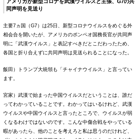
アメリカが新型コロナを武漢ウイルスと主張、G7の共
同声明を見送り
主要7ヵ国（G7）は25日、新型コロナウイルスをめぐる外
相会合を開いたが、アメリカのポンペオ国務長官が共同声
明に「武漢ウイルス」と表記すべきだとこだわったため、
各国と折り合えずに共同声明は見送られることになった。
飯田）トランプ大統領も「チャイナウイルス」と言ってい
ます。
宮家）武漢で始まった中国ウイルスだということは、誰だ
ってわかっていることです。わかってはいるけれど、武漢
ウイルスや中国ウイルスと言ったところで、ウイルスが弱
くなるわけではないのです。こんな中傷合戦をやっている
暇があったら、他のことを考えろと私は思うのだけれど、