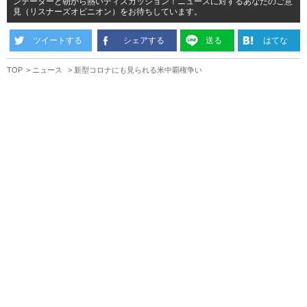
ンテーターと朝から熱いディスカッション！ニュースに対するあなたのご意
見（リスナーズオピニオン）をお待ちしています。
ツイートする
シェアする
送る
はてな
TOP
ニュース
新型コロナにも見られる米中覇権争い