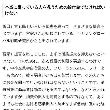
本当に困っている人を救うための給付金でなければい
けない
飯田）官も民もいろいろ知恵を絞って、さまざまな提言も
出ています。宮家さんが所属されている、キヤノングロー
バル戦略研究所からも出されています。
宮家）提言を出しました。まずは感染拡大を抑えないとい
けない。そのために、ある程度の制限を実施するわけで
す。中小企業や自営業の人、フリーランスの人、フリータ
ーも含めて、彼ら弱者がいちばん苦労します。その人たち
にお金が回って行かなければならないということです。消
費対策に商品券は効果があるのではないか、などと言われ
ていますが、消費の拡大を前提とするのではなくて、あく
までも社会における感染拡大の防止をまず念頭に置いた経