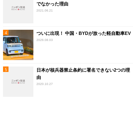
でなかった理由
2021.06.21
ついに出現！ 中国・BYDが放った軽自動車EV
2026.08.03
日本が核兵器禁止条約に署名できない2つの理
由
2020.10.27