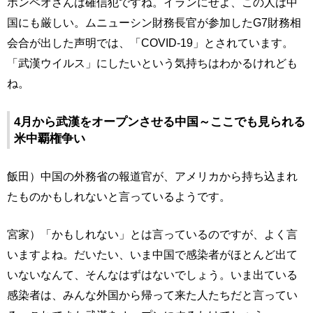
ポンペオさんは確信犯ですね。イランにせよ、この人は中
国にも厳しい。ムニューシン財務長官が参加したG7財務相
会合が出した声明では、「COVID-19」とされています。
「武漢ウイルス」にしたいという気持ちはわかるけれども
ね。
4月から武漢をオープンさせる中国～ここでも見られる
米中覇権争い
飯田）中国の外務省の報道官が、アメリカから持ち込まれ
たものかもしれないと言っているようです。
宮家）「かもしれない」とは言っているのですが、よく言
いますよね。だいたい、いま中国で感染者がほとんど出て
いないなんて、そんなはずはないでしょう。いま出ている
感染者は、みんな外国から帰って来た人たちだと言ってい