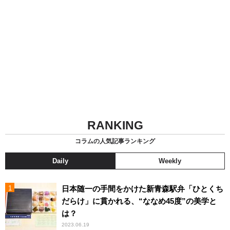
RANKING
コラムの人気記事ランキング
Daily
Weekly
日本随一の手間をかけた新青森駅弁「ひとくち
だらけ」に貫かれる、“ななめ45度”の美学と
は？
2023.06.19