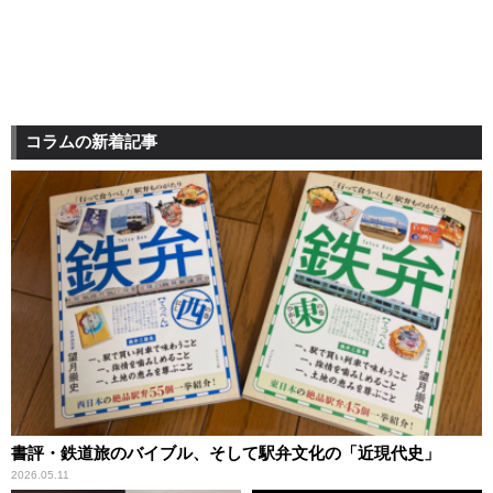
コラムの新着記事
書評・鉄道旅のバイブル、そして駅弁文化の「近現代史」
2026.05.11