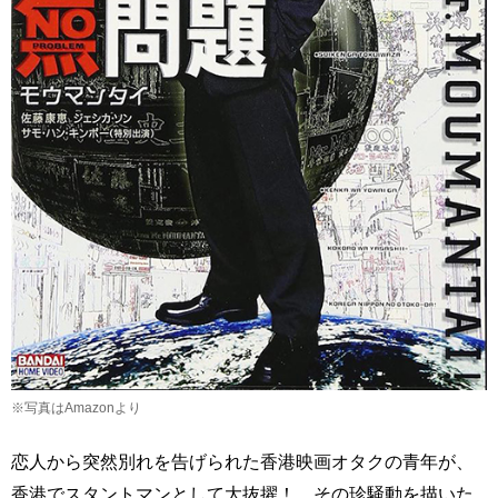
※写真はAmazonより
恋人から突然別れを告げられた香港映画オタクの青年が、
香港でスタントマンとして大抜擢！ その珍騒動を描いた