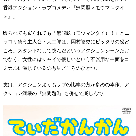
香港アクション・ラブコメディ『無問題＜モウマンタイ
＞』。
殴られても蹴られても「無問題（モウマンタイ）！」とニ
ッコリ笑う主人公・大二郎は、岡村隆史にピッタリの役ど
ころ。スタントなしで挑んだというアクションシーンだけ
でなく、女性にはシャイで優しいという不器用な一面をコ
ミカルに演じているのも見どころのひとつ。
実は、アクションよりもラブの比率の方が多めの本作。ア
クション満載の『無問題2』も併せて楽しんで。