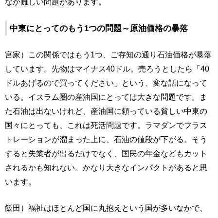
なか難しい問題があります。
中東にとってのもう1つの問題～原油価格の暴落
宮家）この関係ではもう1つ、ご存知の通り石油価格が暴落
しています。先物はマイナス40ドル。売ろうとしたら「40
ドルあげるので買ってください」という、変な話になって
いる。イスラム圏の産油国にとっては大きな問題です。ま
た石油は出ないけれど、産油国に頼っている貧しい中東の
国々にとっても、これは死活問題です。ラマダンでフラス
トレーションが溜まった上に、石油の値段が下がる。そう
すると失業者が出るだけでなく、国民の年金などもカット
されるかも知れない。かなり大きなインパクトがあると思
います。
飯田）福祉はほとんど国に丸抱えという国が多いなかで、