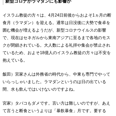
新型コロナがラマダンにも影響か
イスラム教徒の方々は、4月24日前後からおよそ1ヵ月の断
食月（ラマダン）を迎える。通常は日没後に大勢で食卓を
囲む機会が増えるようだが、新型コロナウイルスの影響
で、現在はセネガルから東南アジアに至るまで各地のモス
クが閉鎖されている。大人数による礼拝や集会が禁止され
ているため、およそ18億人のイスラム教徒の方々は不安を
抱えている。
飯田）宮家さんは外務省の時代から、中東も専門でやって
いらっしゃいました。ラマダンというのは日の出ている
間、水も飲んではいけないのですよね。
宮家）タバコもダメです。言い方は難しいのですが、あえ
て言うと断食というよりは「暴飲暴食」月です。要する