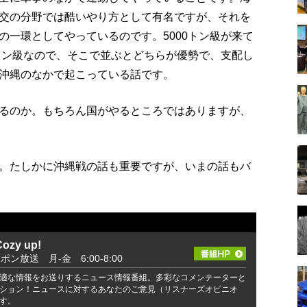
交の分野では酷いやり方として有名ですが、それを
の一環としてやっているのです。5000トン級が来て
0トン級なので、そこで並ぶとどちらが優勢で、支配し
沖縄のなかで起こっている話です。
るのか。もちろん国がやるところではありますが、
。たしかに沖縄戦の話も重要ですが、いまの話もバ
zy up!
ッポン放送 月-金 6:00-8:00
適な情報をお送りするニュース情報番組。多彩なコメンテーターと
ション！ニュースに対するあなたのご意見（リスナーズオピニオ
す。