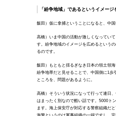
「紛争地域」であるというイメージ
飯田）仮に拿捕ということになると、中国
高橋）いま中国の活動が激しくなっていて
す。紛争地域のイメージを広めるというの
るのです。
飯田）もともと揺るぎなき日本の領土領海
紛争地帯だと見せることで、中国側に1歩
ところを、問題があるように。
高橋）そういう状況になって行って連日、
はまったく別なので酷い話です。5000
ます。海上保安庁が対応する警察組織だと
海警というのは軍事組織の一端ですし、完