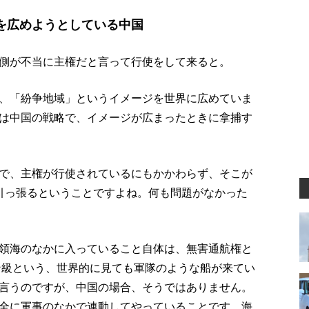
を広めようとしている中国
側が不当に主権だと言って行使をして来ると。
、「紛争地域」というイメージを世界に広めていま
は中国の戦略で、イメージが広まったときに拿捕す
で、主権が行使されているにもかかわらず、そこが
引っ張るということですよね。何も問題がなかった
領海のなかに入っていること自体は、無害通航権と
トン級という、世界的に見ても軍隊のような船が来てい
言うのですが、中国の場合、そうではありません。
全に軍事のなかで連動してやっていることです。海