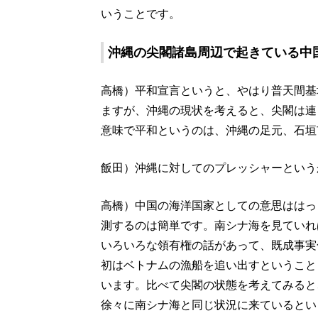
いうことです。
沖縄の尖閣諸島周辺で起きている中
高橋）平和宣言というと、やはり普天間基
ますが、沖縄の現状を考えると、尖閣は連
意味で平和というのは、沖縄の足元、石垣
飯田）沖縄に対してのプレッシャーという
高橋）中国の海洋国家としての意思ははっ
測するのは簡単です。南シナ海を見ていれ
いろいろな領有権の話があって、既成事実
初はベトナムの漁船を追い出すということ
います。比べて尖閣の状態を考えてみると
徐々に南シナ海と同じ状況に来ているとい