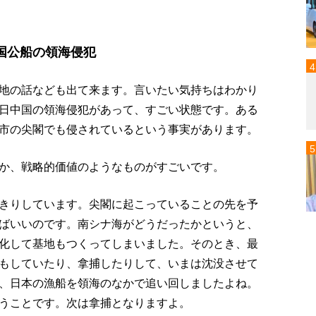
国公船の領海侵犯
地の話なども出て来ます。言いたい気持ちはわかり
日中国の領海侵犯があって、すごい状態です。ある
市の尖閣でも侵されているという事実があります。
か、戦略的価値のようなものがすごいです。
きりしています。尖閣に起こっていることの先を予
ばいいのです。南シナ海がどうだったかというと、
化して基地もつくってしまいました。そのとき、最
もしていたり、拿捕したりして、いまは沈没させて
、日本の漁船を領海のなかで追い回しましたよね。
うことです。次は拿捕となりますよ。