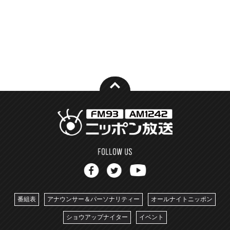
番組表
アナウンサー＆パーソナリティー
オールナイトニッポン
ショウアップナイター
イベント