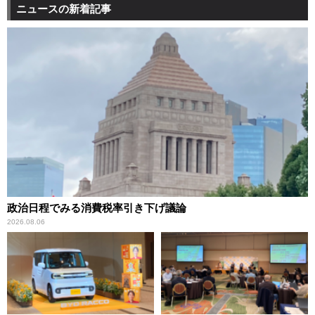
ニュースの新着記事
政治日程でみる消費税率引き下げ議論
2026.08.06