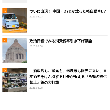
ついに出現！ 中国・BYDが放った軽自動車EV
2026.08.03
政治日程でみる消費税率引き下げ議論
2026.08.06
「酒販店も、蔵元も、米農家も限界に近い」日
本酒界をけん引する社長が訴える『酒類の提供
禁止』策の大打撃
2021.06.08