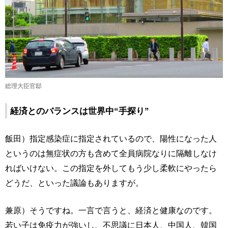
総理大臣官邸
経済とのバランスは世界中“手探り”
飯田）指定感染症に指定されているので、陽性になった人
というのは無症状の方も含めて全員病院なりに隔離しなけ
ればいけない。この指定を外してもう少し柔軟にやったら
どうだ、といった議論もありますが。
兼原）そうですね。一言で言うと、経済と健康なのです。
若い子は免疫力が強いし、不思議に日本人、中国人、韓国