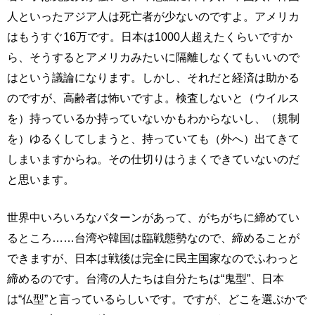
人といったアジア人は死亡者が少ないのですよ。アメリカ
はもうすぐ16万です。日本は1000人超えたくらいですか
ら、そうするとアメリカみたいに隔離しなくてもいいので
はという議論になります。しかし、それだと経済は助かる
のですが、高齢者は怖いですよ。検査しないと（ウイルス
を）持っているか持っていないかもわからないし、（規制
を）ゆるくしてしまうと、持っていても（外へ）出てきて
しまいますからね。その仕切りはうまくできていないのだ
と思います。
世界中いろいろなパターンがあって、がちがちに締めてい
るところ……台湾や韓国は臨戦態勢なので、締めることが
できますが、日本は戦後は完全に民主国家なのでふわっと
締めるのです。台湾の人たちは自分たちは“鬼型”、日本
は“仏型”と言っているらしいです。ですが、どこを選ぶかで