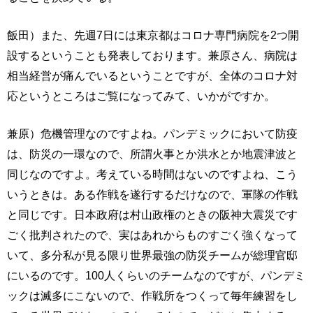
飯田）また、先週7日には東京都はコロナ専門病院を2つ開
設するということも発表しております。兼原さん、病院は
相当経営が痛んでいるということですが、全体のコロナ対
応というところはご覧になってみて、いかがですか。
兼原）危機管理なのですよね。パンデミックにおいて防疫
は、防災の一環なので、所謂火事とか洪水とか地震津波と
同じなのですよ。考えている時間はないのですよね、こう
いうときは。ある作戦を遂行するだけなので、軍隊の作戦
と同じです。日本政府は村山政権のときの阪神大震災です
ごく批判されたので、実はあれからものすごく強くなって
いて、多分私が見る限り世界最強の防災チームが総理官邸
にいるのです。100人くらいのチームなのですが、パンデミ
ックは滅多にこないので、作戦所をつくって毎年練習をし