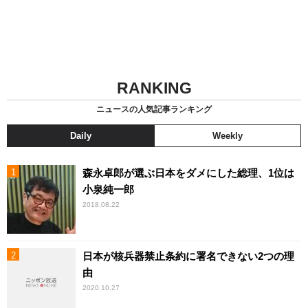
RANKING
ニュースの人気記事ランキング
Daily
Weekly
森永卓郎が選ぶ日本をダメにした総理、1位は
小泉純一郎
2018.08.22
日本が核兵器禁止条約に署名できない2つの理
由
2020.10.27