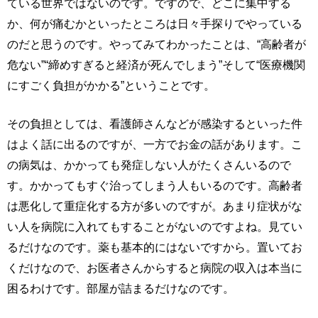
ている世界ではないのです。ですので、どこに集中する
か、何が痛むかといったところは日々手探りでやっている
のだと思うのです。やってみてわかったことは、“高齢者が
危ない”“締めすぎると経済が死んでしまう”そして“医療機関
にすごく負担がかかる”ということです。
その負担としては、看護師さんなどが感染するといった件
はよく話に出るのですが、一方でお金の話があります。こ
の病気は、かかっても発症しない人がたくさんいるので
す。かかってもすぐ治ってしまう人もいるのです。高齢者
は悪化して重症化する方が多いのですが。あまり症状がな
い人を病院に入れてもすることがないのですよね。見てい
るだけなのです。薬も基本的にはないですから。置いてお
くだけなので、お医者さんからすると病院の収入は本当に
困るわけです。部屋が詰まるだけなのです。