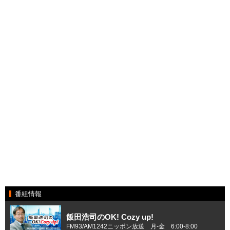
番組情報
飯田浩司のOK! Cozy up!
FM93/AM1242ニッポン放送 月-金 6:00-8:00