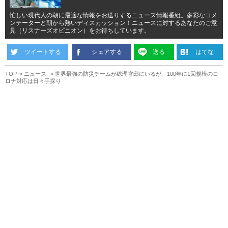
忙しい現代人の朝に最適な情報をお送りするニュース情報番組。多彩なコメ
ンテーターと朝から熱いディスカッション！ニュースに対するあなたのご意
見（リスナーズオピニオン）をお待ちしています。
ツイートする
シェアする
送る
はてな
TOP
ニュース
世界最強の防災チームが総理官邸にいるが、100年に1回規模のコ
ロナ対応は日々手探り