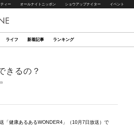
リティー
オールナイトニッポン
ショウアップナイター
イベント
ライフ
新着記事
ランキング
できるの？
09
「健康あるあるWONDER4」（10月7日放送）で