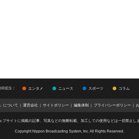
ORIES：
エンタメ
ニュース
スポーツ
コラム
E」について
運営会社
サイトポリシー
編集体制
プライバシーポリシー
ェブサイトに掲載の記事、写真などの無断転載、加工しての使用などは一切禁止し
Copyright Nippon Broadcasting System, Inc. All Rights Reserved.