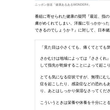
ニッポン放送「健康あるあるWONDER4」
番組に寄せられた健康の疑問『最近、指の
膚がめくれてしまい、洋服に引っかかった
できるのでしょうか？』に対して、日本健
「見た目は小さくても、痛くてとても
さかむけは地域によっては『ささくれ
して指先が乾燥することによって起こ
とても気になる症状ですが、無理にむ
症を起こしたり、感染症などの恐れも
り、あとはしっかり保湿なさってくだ
こういうときは栄養や休養を十分にと