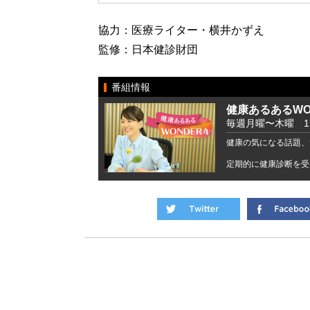
協力：医療ライター・横井かずえ
監修：日本健診財団
番組情報
健康あるあるWO
毎週月曜〜木曜 17:2
健康の気になる話題、
定期的に健康診断を受