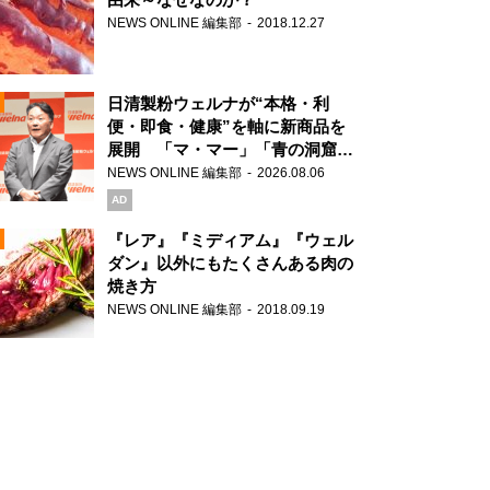
NEWS ONLINE 編集部
2018.12.27
N
日清製粉ウェルナが“本格・利
便・即食・健康”を軸に新商品を
展開 「マ・マー」「青の洞窟」
ブランドを強化
NEWS ONLINE 編集部
2026.08.06
N
AD
『レア』『ミディアム』『ウェル
ダン』以外にもたくさんある肉の
焼き方
N
NEWS ONLINE 編集部
2018.09.19