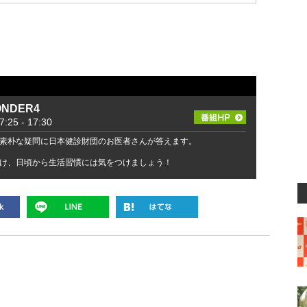
NDER4
5 ‐ 17:30
素朴な疑問に日本健診財団のお医者さんが答えます。
け、日頃から生活習慣には気をつけましょう！