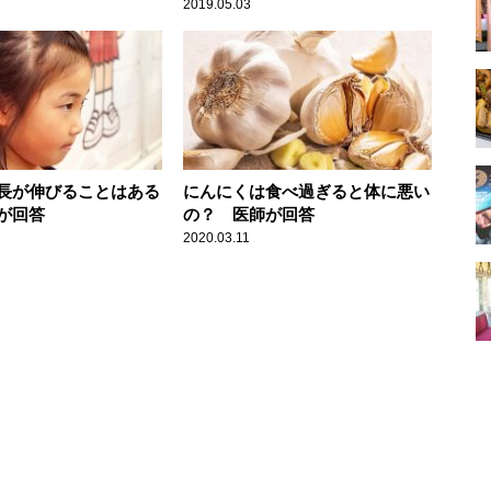
2019.05.03
長が伸びることはある
にんにくは食べ過ぎると体に悪い
が回答
の？ 医師が回答
2020.03.11