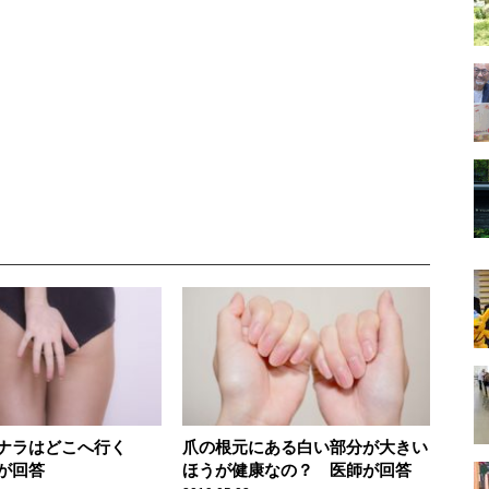
ナラはどこへ行く
爪の根元にある白い部分が大きい
が回答
ほうが健康なの？ 医師が回答