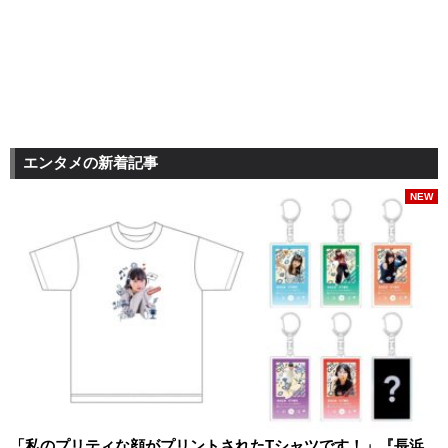
エンタメの新着記事
NEW
「私のプリティな顔がプリントされたTシャツです！」『長浜