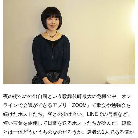
夜の街への外出自粛という歌舞伎町最大の危機の中、オン
ラインで会議ができるアプリ「ZOOM」で歌会や勉強会を
続けたホストたち。客との掛け合い、LINEでの営業など、
短い言葉を駆使して日常を送るホストたちが詠んだ、短歌
とは一体どういうものなのだろうか。選者の1人である俵が