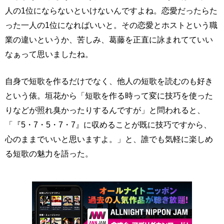
人の1位にならないといけないんですよね。恋愛だったらた
った一人の1位になればいいと。その恋愛とホストという職
業の違いというか、苦しみ、葛藤を正直に詠まれてていい
なぁって思いましたね。
自身で短歌を作るだけでなく、他人の短歌を読むのも好き
という俵。垣花から「短歌を作る時って変に技巧を使った
りなどが照れ臭かったりするんですが」と問われると、
「『5・7・5・7・7』に収めることが既に技巧ですから、
心のままでいいと思いますよ。」と、誰でも気軽に楽しめ
る短歌の魅力を語った。