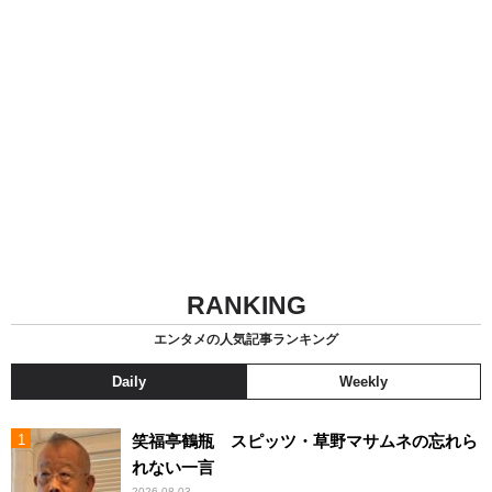
RANKING
エンタメの人気記事ランキング
Daily
Weekly
笑福亭鶴瓶 スピッツ・草野マサムネの忘れら
れない一言
2026.08.03