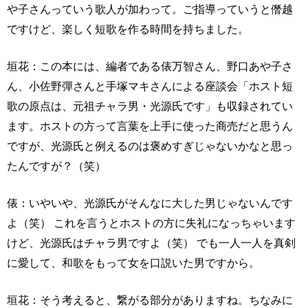
や子さんっていう歌人が加わって。ご指導っていうと僭越
ですけど、楽しく短歌を作る時間を持ちました。
垣花：この本には、編者である俵万智さん、野口あや子さ
ん、小佐野彈さんと手塚マキさんによる座談会「ホスト短
歌の原点は、元祖チャラ男・光源氏です」も収録されてい
ます。ホストの方って言葉を上手に使った商売だと思うん
ですが、光源氏と例えるのは褒めすぎじゃないかなと思っ
たんですが？（笑）
俵：いやいや、光源氏がそんなに大した男じゃないんです
よ（笑） これを言うとホストの方に失礼になっちゃいます
けど、光源氏はチャラ男ですよ（笑） でも一人一人を真剣
に愛して、和歌をもって女を口説いた男ですから。
垣花：そう考えると、繋がる部分がありますね。ちなみに