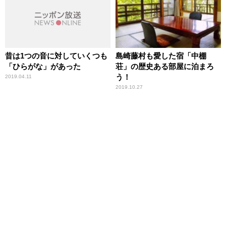
昔は1つの音に対していくつも
島崎藤村も愛した宿「中棚
「ひらがな」があった
荘」の歴史ある部屋に泊まろ
う！
2019.04.11
2019.10.27