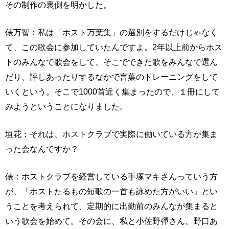
その制作の裏側を明かした。
俵万智：私は「ホスト万葉集」の選別をするだけじゃなく
て、この歌会に参加していたんですよ。2年以上前からホス
トのみんなで歌会をして、そこでできた歌をみんなで選ん
だり、評しあったりするなかで言葉のトレーニングをして
いくという。そこで1000首近く集まったので、１冊にして
みようということになりました。
垣花：それは、ホストクラブで実際に働いている方が集ま
った会なんですか？
俵：ホストクラブを経営している手塚マキさんっていう方
が、「ホストたるもの短歌の一首も詠めた方がいい」とい
うことを考えられて、定期的に出勤前のみんなが集まると
いう歌会を始めて。その会に、私と小佐野彈さん、野口あ