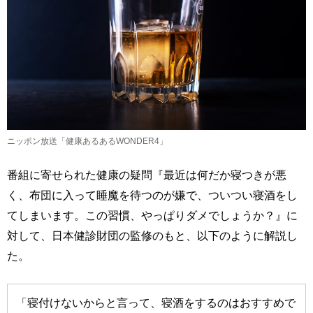
ニッポン放送「健康あるあるWONDER4」
番組に寄せられた健康の疑問『最近は何だか寝つきが悪
く、布団に入って睡魔を待つのが嫌で、ついつい寝酒をし
てしまいます。この習慣、やっぱりダメでしょうか？』に
対して、日本健診財団の監修のもと、以下のように解説し
た。
「寝付けないからと言って、寝酒をするのはおすすめで