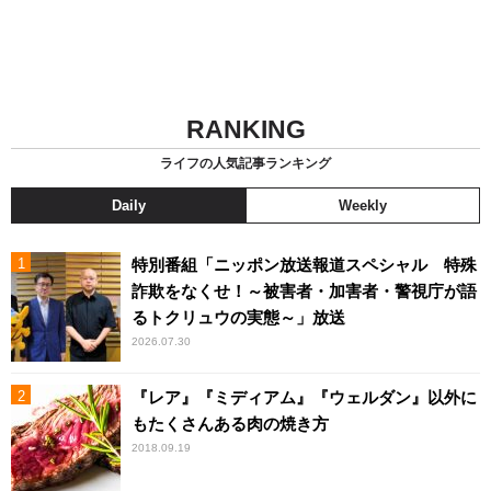
RANKING
ライフの人気記事ランキング
Daily
Weekly
特別番組「ニッポン放送報道スペシャル 特殊
詐欺をなくせ！～被害者・加害者・警視庁が語
るトクリュウの実態～」放送
2026.07.30
『レア』『ミディアム』『ウェルダン』以外に
もたくさんある肉の焼き方
2018.09.19