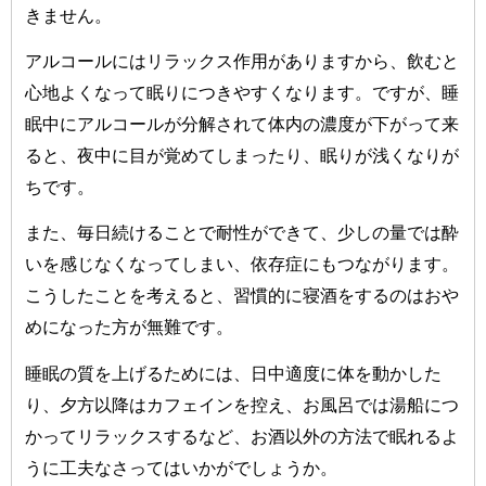
きません。
アルコールにはリラックス作用がありますから、飲むと
心地よくなって眠りにつきやすくなります。ですが、睡
眠中にアルコールが分解されて体内の濃度が下がって来
ると、夜中に目が覚めてしまったり、眠りが浅くなりが
ちです。
また、毎日続けることで耐性ができて、少しの量では酔
いを感じなくなってしまい、依存症にもつながります。
こうしたことを考えると、習慣的に寝酒をするのはおや
めになった方が無難です。
睡眠の質を上げるためには、日中適度に体を動かした
り、夕方以降はカフェインを控え、お風呂では湯船につ
かってリラックスするなど、お酒以外の方法で眠れるよ
うに工夫なさってはいかがでしょうか。