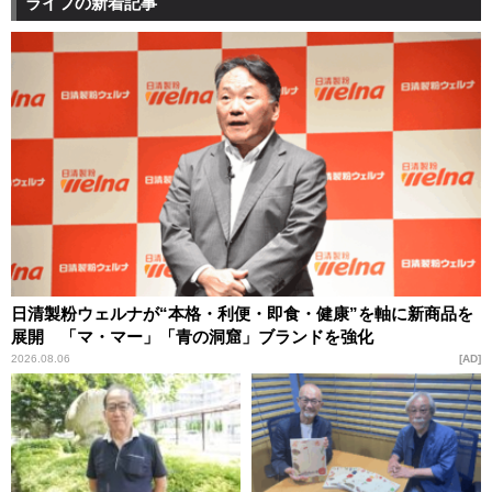
ライフの新着記事
日清製粉ウェルナが“本格・利便・即食・健康”を軸に新商品を
展開 「マ・マー」「青の洞窟」ブランドを強化
2026.08.06
AD