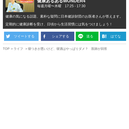
健康あるあるWONDER4
毎週月曜〜木曜 17:25 ‐ 17:30
健康の気になる話題、素朴な疑問に日本健診財団のお医者さんが答えます。
定期的に健康診断を受け、日頃から生活習慣には気をつけましょう！
ツイートする
シェアする
送る
はてな
TOP
ライフ
寝つきが悪いけど、寝酒はやっぱりダメ？ 医師が回答