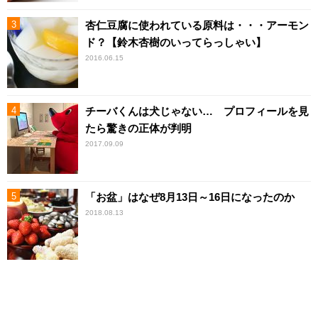
杏仁豆腐に使われている原料は・・・アーモン
ド？【鈴木杏樹のいってらっしゃい】
2016.06.15
チーバくんは犬じゃない… プロフィールを見
たら驚きの正体が判明
2017.09.09
「お盆」はなぜ8月13日～16日になったのか
2018.08.13