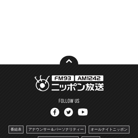
番組表
アナウンサー＆パーソナリティー
オールナイトニッポン