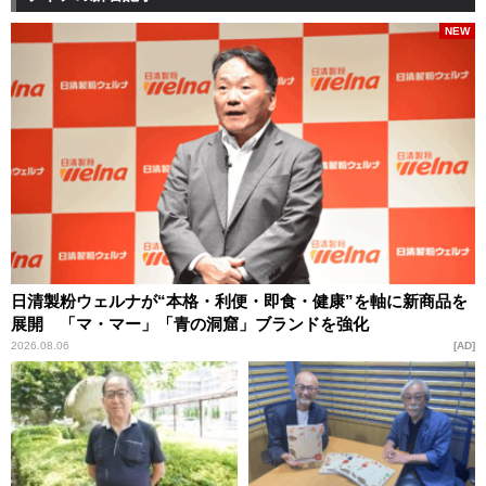
NEW
日清製粉ウェルナが“本格・利便・即食・健康”を軸に新商品を
展開 「マ・マー」「青の洞窟」ブランドを強化
2026.08.06
AD