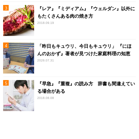
『レア』『ミディアム』『ウェルダン』以外に
もたくさんある肉の焼き方
2018.09.19
「昨日もキュウリ、今日もキュウリ」 『にほ
んのおかず』著者が見つけた家庭料理の知恵
2026.07.31
『早急』『重複』の読み方 辞書も間違えてい
る場合がある
2018.08.08