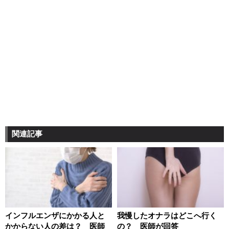
関連記事
インフルエンザにかかる人と
我慢したオナラはどこへ行く
かからない人の差は？ 医師
の？ 医師が回答