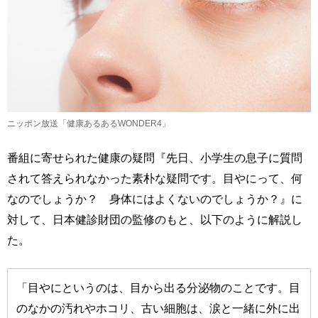
ニッポン放送「健康あるあるWONDER4」
番組に寄せられた健康の疑問『先日、小学生の息子に質問
されて答えられなかった素朴な疑問です。目やにって、何
なのでしょうか？ 身体にはよくないのでしょうか？』に
対して、日本健診財団の監修のもと、以下のように解説し
た。
「目やにというのは、目から出る分泌物のことです。目
のなかの汚れやホコリ、古い細胞は、涙と一緒に外に出