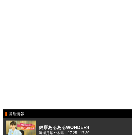
番組情報
健康あるあるWONDER4
毎週月曜〜木曜 17:25 ‐ 17:30