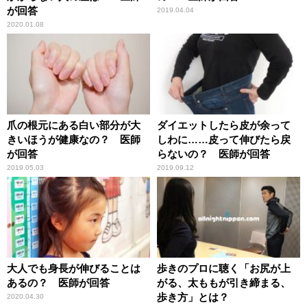
が回答
2019.04.04
2020.01.08
爪の根元にある白い部分が大
ダイエットしたら皮が余って
きいほうが健康なの？ 医師
しわに……皮って伸びたら戻
が回答
らないの？ 医師が回答
2019.05.03
2019.09.12
大人でも身長が伸びることは
歩きのプロに聴く「お尻が上
あるの？ 医師が回答
がる、太ももが引き締まる、
歩き方」とは？
2020.04.30