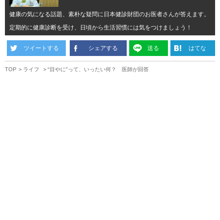
健康の気になる話題、素朴な疑問に日本健診財団のお医者さんが答えます。
定期的に健康診断を受け、日頃から生活習慣には気をつけましょう！
ツイートする
シェアする
送る
はてな
TOP
ライフ
“目やに”って、いったい何？ 医師が回答