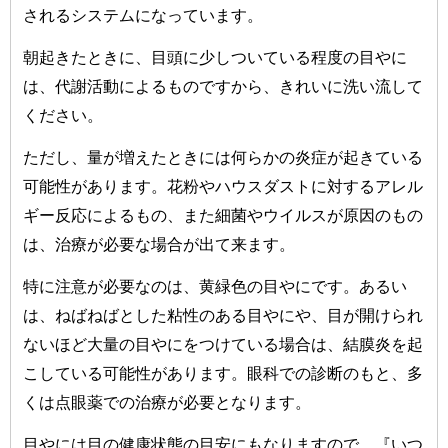
されるシステムになっています。
朝起きたときに、目頭に少しついている程度の目やに
は、代謝活動によるものですから、きれいに洗い流して
ください。
ただし、量が増えたときには何らかの炎症が起きている
可能性があります。花粉やハウスダストに対するアレル
ギー反応によるもの、また細菌やウイルスが原因のもの
は、治療が必要な場合が出て来ます。
特に注意が必要なのは、黄緑色の目やにです。あるい
は、ねばねばとした粘性のある目やにや、目が開けられ
ないほど大量の目やにをつけている場合は、結膜炎を起
こしている可能性があります。眼科での診断のもと、多
くは点眼薬での治療が必要となります。
目やには目の健康状態の目安にもなりますので、『いつ