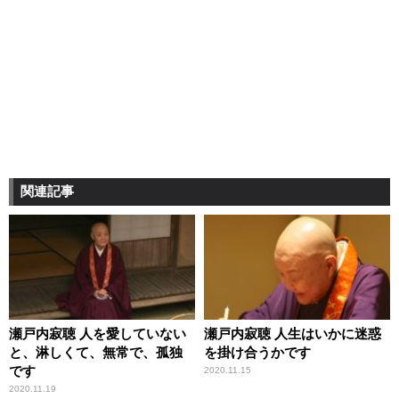
関連記事
瀬戸内寂聴 人を愛していない
瀬戸内寂聴 人生はいかに迷惑
と、淋しくて、無常で、孤独
を掛け合うかです
です
2020.11.15
2020.11.19