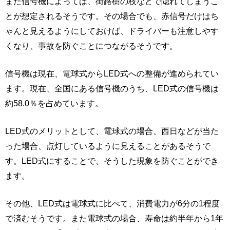
また信号機によっては、街路樹の枝などで隠れてしまうこ
とが想定されるそうです。その場合でも、赤信号だけはち
ゃんと見えるようにしておけば、ドライバーも注意しやす
くなり、事故を防ぐことにつながるそうです。
信号機は現在、電球式からLED式への整備が進められてい
ます。現在、全国にある信号機のうち、LED式の信号機は
約58.0％を占めています。
LED式のメリットとして、電球式の場合、西日などが当た
った場合、点灯しているように見えることがあるそうで
す。LED式にすることで、そうした現象を防ぐことができ
ます。
その他、LED式は電球式に比べて、消費電力が6分の1程度
で済むそうです。また電球式の場合、寿命は約半年から1年