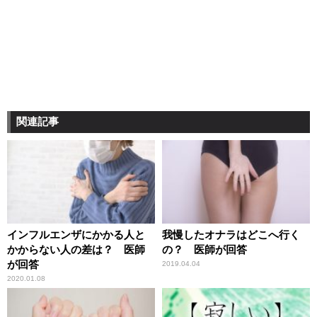
関連記事
インフルエンザにかかる人と
我慢したオナラはどこへ行く
かからない人の差は？ 医師
の？ 医師が回答
が回答
2019.04.04
2020.01.08