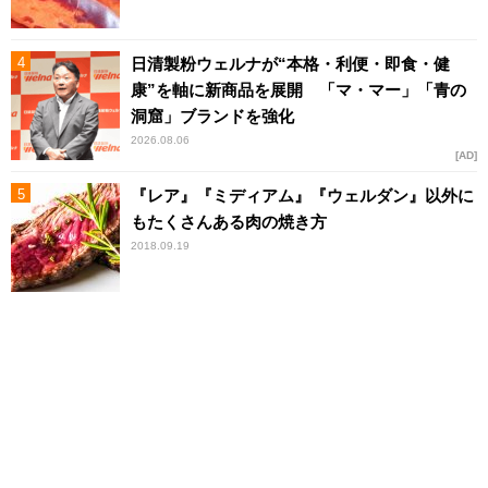
日清製粉ウェルナが“本格・利便・即食・健
康”を軸に新商品を展開 「マ・マー」「青の
洞窟」ブランドを強化
2026.08.06
AD
『レア』『ミディアム』『ウェルダン』以外に
もたくさんある肉の焼き方
2018.09.19