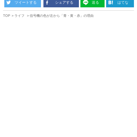
ツイートする
シェアする
送る
はてな
TOP
ライフ
信号機の色が左から「青・黄・赤」の理由