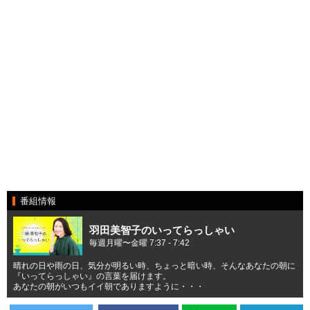
番組情報
羽田美智子のいってらっしゃい
毎週月曜〜金曜 7:37 - 7:42
晴れの日や雨の日、気分が明るい時、ちょっと暗い時、そんなあなたの朝に
『いってらっしゃい』の言葉を届けます。
あなたの朝がいつもイイ朝でありますように・・・