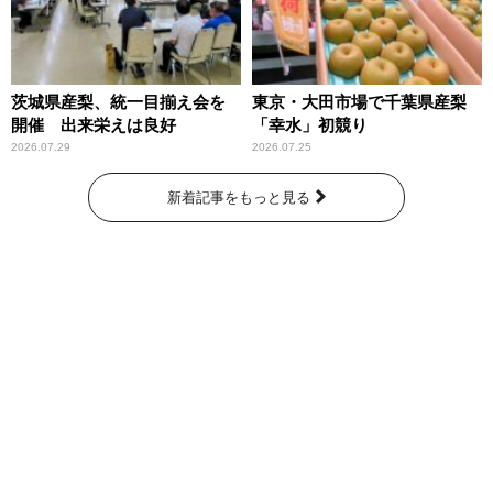
茨城県産梨、統一目揃え会を
東京・大田市場で千葉県産梨
開催 出来栄えは良好
「幸水」初競り
2026.07.29
2026.07.25
新着記事をもっと見る