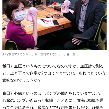
新行市佳アナウンサー、飯田浩司アナウンサー、森田豊氏
飯田）血圧というものについてなのですが、血圧計で測る
と、上と下とで数字が2つ出てきますよね。あれはどういう
意味なのでしょうか？
森田）心臓というのは、ポンプの働きをしていますよね。
心臓のポンプがぎゅっと収縮したときに、血液は動脈を通
って全身に送られ、臓器などで役割を果たした後、静脈を