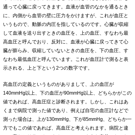
通って心臓に戻ってきます。血液が血管のなかを通るとき
に、内側から血管の壁に圧力をかけますが、これが血圧と
いうもので、動脈の内圧を指しているのです。心臓が収縮
して血液を送り出すときの血圧を、上の血圧、すなわち最
高血圧と呼んでおり、反対に、血液が心臓に戻ってきて心
臓が膨らみ、収縮していないときの血圧を、下の血圧、す
なわち最低血圧と呼んでいます。これが血圧計で測ると表
示される、上と下という2つの数字です。
高血圧の定義というものがありまして、上の血圧が
140mmHg以上、下の血圧が90mmHg以上、どちらかがこの
値であれば、高血圧症と診断されます。しかし、これはあ
くまで病院で測った値であり、例えば自宅の血圧計などで
測った場合は、上が130mmHg、下が85mmHg、どちらか一
方でもこの値であれば、高血圧と考えられます。病院と違