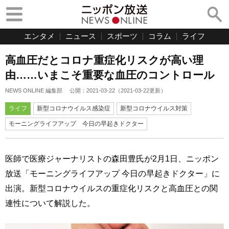
エンタメ
ニュース
スポーツ
コラム
ライフ
高血圧だとコロナ重症化リスクが高い理
由……いまこそ重要な血圧のコントロール
NEWS ONLINE 編集部
公開：
2021-03-22
（
2021-03-22
更新）
ライフ
新型コロナウイルス感染症
新型コロナウイルス対策
モーニングライフアップ 今日の早起きドクター
医師で医療ジャーナリストの森田豊氏が2月1日、ニッポン
放送「モーニングライフアップ 今日の早起きドクター」に
出演。新型コロナウイルスの重症化リスクと高血圧との関
連性について解説した。