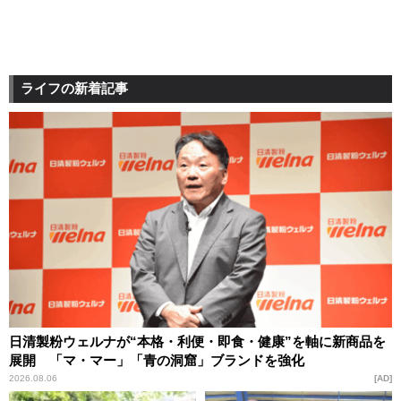
ライフの新着記事
日清製粉ウェルナが“本格・利便・即食・健康”を軸に新商品を
展開 「マ・マー」「青の洞窟」ブランドを強化
2026.08.06
AD