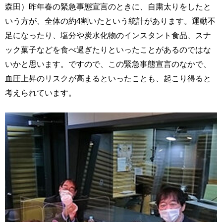
森田）昨年春の緊急事態宣言のときに、自粛太りをしたと
いう方が、全体の約4割いたという統計があります。運動不
足になったり、塩分や炭水化物のインスタント食品、スナ
ック菓子などを食べ過ぎたりといったことがあるのではな
いかと思います。ですので、この緊急事態宣言のなかで、
血圧上昇のリスクが高まるといったことも、起こり得ると
考えられています。