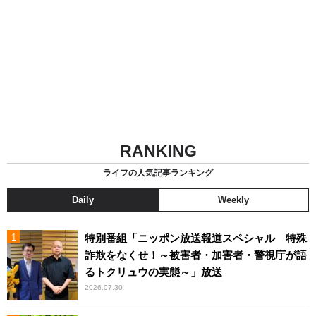
RANKING
ライフの人気記事ランキング
Daily
Weekly
特別番組「ニッポン放送報道スペシャル 特殊
詐欺をなくせ！～被害者・加害者・警視庁が語
るトクリュウの実態～」放送
2026.07.30