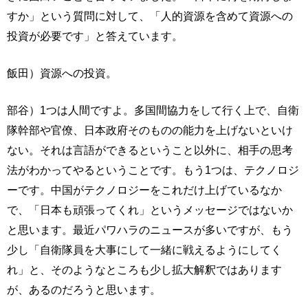
すか」という質問に対して、「人的資源を含めて資源への
投資が必要です」と答えています。
飯田）資源への投資。
部谷）1つは人間ですよ。多国間協力をして行く上で、自衛
隊幹部や官僚、日本政府そのものの能力を上げないといけ
ない。それは言語ができるということ以外に、相手の思考
法がわかってやるということです。もう1つは、テクノロジ
ーです。中国がテクノロジーをこれだけ上げているなか
で、「日本も頑張ってくれ」というメッセージではないか
と思います。最近パワハラのニュースが多いですが、もう
少し「自衛隊員を大事にして一緒に戦えるようにしてく
れ」と、そのようなところも少し拡大解釈ではあります
が、あるのだろうと思います。