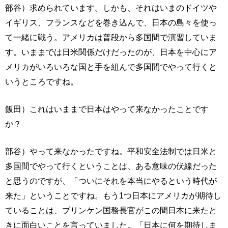
部谷）求められています。しかも、それはいまのドイツや
イギリス、フランスなどを巻き込んで、日本の島々を使っ
て一緒に戦う。アメリカは普段から多国間で演習していま
す。いままでは日米関係だけだったのが、日本を中心にア
メリカがいろいろな国と手を組んで多国間でやって行くと
いうところですね。
飯田）これはいままで日本はやって来なかったことです
か？
部谷）やって来なかったですね。平和安全法制では日米と
多国間でやって行くということは、ある意味の伏線だった
と思うのですが、「ついにそれを本当にやるという時代が
来た」ということですね。もう1つ日本にアメリカが期待し
ていることは、ブリンケン国務長官がこの間日本に来たと
きに面白いことを言っていました。「日本に何を期待しま