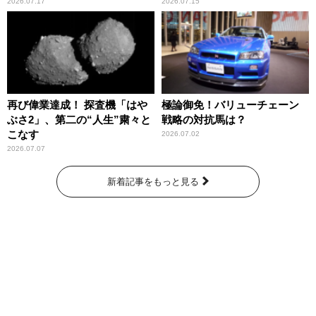
2026.07.17
2026.07.15
再び偉業達成！ 探査機「はや
極論御免！バリューチェーン
ぶさ2」、第二の“人生”粛々と
戦略の対抗馬は？
こなす
2026.07.02
2026.07.07
新着記事をもっと見る