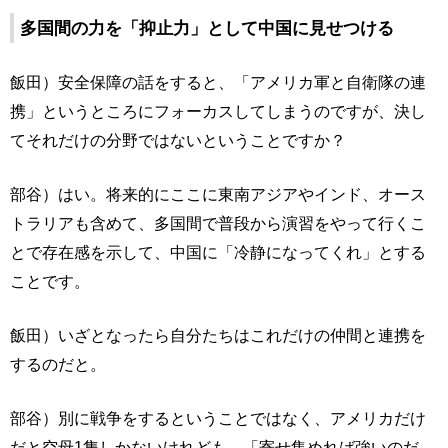
多国間の力を「抑止力」として中国に見せつける
飯田）安全保障の話をすると、「アメリカ軍と自衛隊の連
携」というところにフォーカスしてしまうのですが、決し
てそれだけの分野ではないということですか？
部谷）はい。将来的にここに東南アジアやインド、オース
トラリアも含めて、多国間で普段から演習をやって行くこ
とで存在感を示して、中国に「冷静になってくれ」とする
ことです。
飯田）いざとなったら自分たちはこれだけの仲間と連携を
するのだと。
部谷）別に戦争をするということではなく、アメリカだけ
だと空母1隻しかないけれども、「寄せ集めれば強いのだ