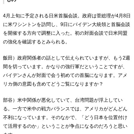
4月上旬に予定される日米首脳会談。政府は菅総理が4月8日
に米ワシントンを訪問し、9日にバイデン大統領と首脳会談
を開催する方向で調整に入った。初の対面会談で日米同盟
の強化を確認するとみられる。
飯田）政府関係者の話として伝えられていますが、もう2週
間を切っています。かなりの強行軍だということですが、
バイデンさんが対面で会う初めての首脳になります。アメ
リカ側の意図も含めてどうご覧になりますか？
部谷）米中関係が悪化していて、台湾問題が浮上してい
る。一方で米中の戦力バランスでは、アメリカがどんどん
不利になっています。そのなかで、「どう日本を位置付け
て活用するのか」ということが争点になるのだろうと思い