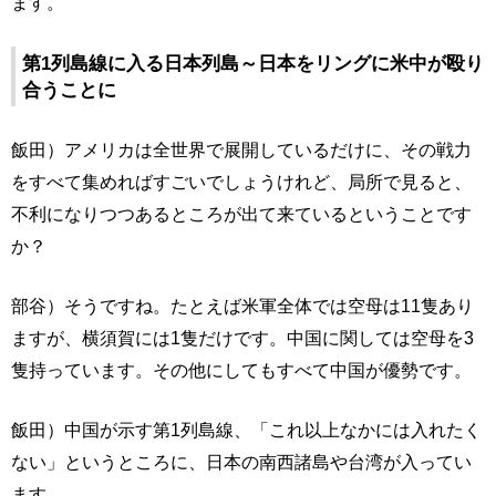
ます。
第1列島線に入る日本列島～日本をリングに米中が殴り
合うことに
飯田）アメリカは全世界で展開しているだけに、その戦力
をすべて集めればすごいでしょうけれど、局所で見ると、
不利になりつつあるところが出て来ているということです
か？
部谷）そうですね。たとえば米軍全体では空母は11隻あり
ますが、横須賀には1隻だけです。中国に関しては空母を3
隻持っています。その他にしてもすべて中国が優勢です。
飯田）中国が示す第1列島線、「これ以上なかには入れたく
ない」というところに、日本の南西諸島や台湾が入ってい
ます。