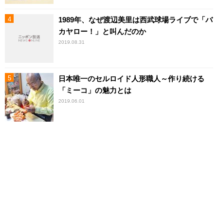
1989年、なぜ渡辺美里は西武球場ライブで「バ
カヤロー！」と叫んだのか
2019.08.31
日本唯一のセルロイド人形職人～作り続ける
「ミーコ」の魅力とは
2019.06.01