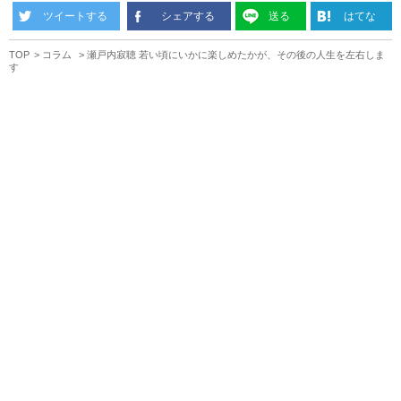
ツイートする
シェアする
送る
はてな
TOP
コラム
瀬戸内寂聴 若い頃にいかに楽しめたかが、その後の人生を左右しま
す