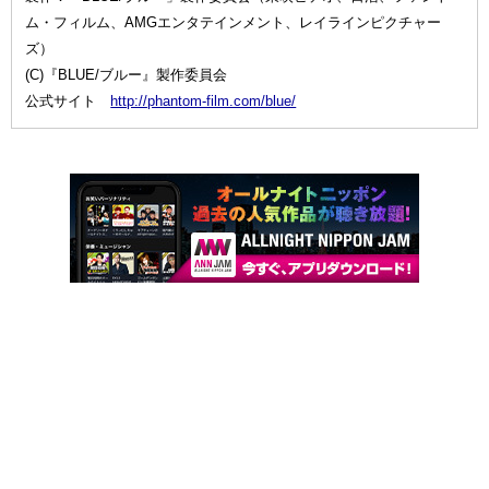
ム・フィルム、AMGエンタテインメント、レイラインピクチャー
ズ）
(C)『BLUE/ブルー』製作委員会
公式サイト
http://phantom-film.com/blue/