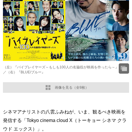
（左）『バイプレイヤーズ～もしも100人の名脇役が映画を作ったら～』
／（右）『BLUE/ブルー』
画像を見る（全9枚）
シネマアナリストの八雲ふみねが、いま、観るべき映画を
発信する「Tokyo cinema cloud X（トーキョー シネマ クラ
ウド エックス）」。