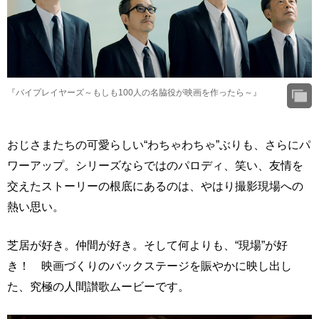
『バイプレイヤーズ～もしも100人の名脇役が映画を作ったら～』
おじさまたちの可愛らしい“わちゃわちゃ”ぶりも、さらにパ
ワーアップ。シリーズならではのパロディ、笑い、友情を
交えたストーリーの根底にあるのは、やはり撮影現場への
熱い思い。
芝居が好き。仲間が好き。そして何よりも、“現場”が好
き！ 映画づくりのバックステージを賑やかに映し出し
た、究極の人間讃歌ムービーです。