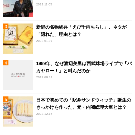
2022.11.05
新潟の名物駅弁「えび千両ちらし」、ネタが
「隠れた」理由とは？
2022.01.07
1989年、なぜ渡辺美里は西武球場ライブで「バ
カヤロー！」と叫んだのか
2019.08.31
日本で初めての「駅弁サンドウィッチ」誕生の
きっかけを作った、元・内閣総理大臣とは？
2022.12.16