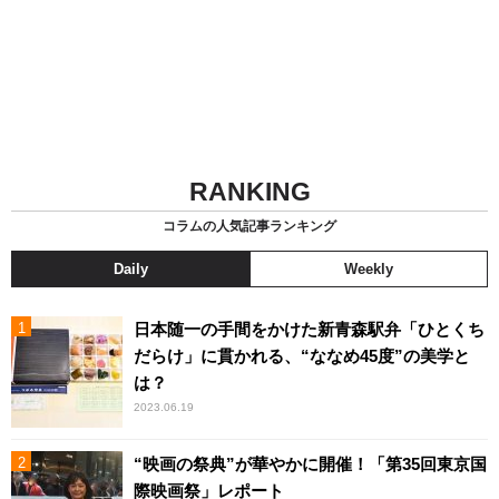
RANKING
コラムの人気記事ランキング
Daily
Weekly
日本随一の手間をかけた新青森駅弁「ひとくち
だらけ」に貫かれる、“ななめ45度”の美学と
は？
2023.06.19
“映画の祭典”が華やかに開催！「第35回東京国
際映画祭」レポート