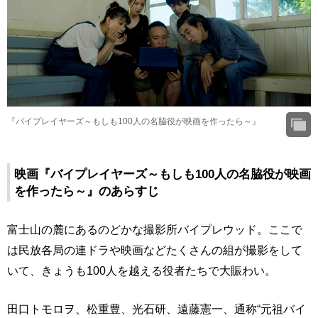
『バイプレイヤーズ～もしも100人の名脇役が映画を作ったら～』
映画『バイプレイヤーズ～もしも100人の名脇役が映画
を作ったら～』のあらすじ
富士山の麓にあるのどかな撮影所バイプレウッド。ここで
は民放各局の連ドラや映画などたくさんの組が撮影をして
いて、きょうも100人を越える役者たちで大賑わい。
田口トモロヲ、松重豊、光石研、遠藤憲一、通称“元祖バイ