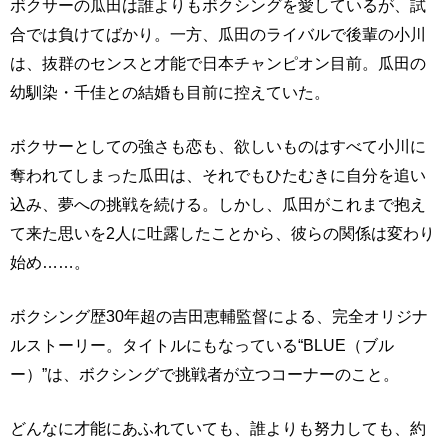
ボクサーの瓜田は誰よりもボクシングを愛しているが、試
合では負けてばかり。一方、瓜田のライバルで後輩の小川
は、抜群のセンスと才能で日本チャンピオン目前。瓜田の
幼馴染・千佳との結婚も目前に控えていた。
ボクサーとしての強さも恋も、欲しいものはすべて小川に
奪われてしまった瓜田は、それでもひたむきに自分を追い
込み、夢への挑戦を続ける。しかし、瓜田がこれまで抱え
て来た思いを2人に吐露したことから、彼らの関係は変わり
始め……。
ボクシング歴30年超の吉田恵輔監督による、完全オリジナ
ルストーリー。タイトルにもなっている“BLUE（ブル
ー）”は、ボクシングで挑戦者が立つコーナーのこと。
どんなに才能にあふれていても、誰よりも努力しても、約