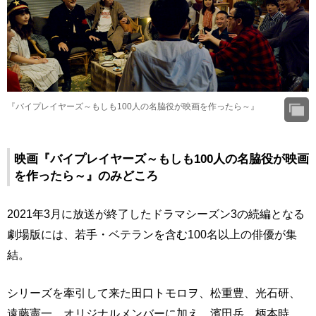
『バイプレイヤーズ～もしも100人の名脇役が映画を作ったら～』
映画『バイプレイヤーズ～もしも100人の名脇役が映画
を作ったら～』のみどころ
2021年3月に放送が終了したドラマシーズン3の続編となる
劇場版には、若手・ベテランを含む100名以上の俳優が集
結。
シリーズを牽引して来た田口トモロヲ、松重豊、光石研、
遠藤憲一、オリジナルメンバーに加え、濱田岳、柄本時