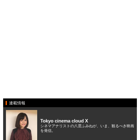
連載情報
Tokyo cinema cloud X
シネマアナリストの八雲ふみねが、いま、観るべき映画
を発信。