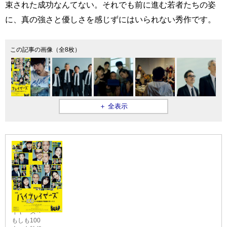
束された成功なんてない。それでも前に進む若者たちの姿
に、真の強さと優しさを感じずにはいられない秀作です。
この記事の画像（全8枚）
＋ 全表示
『バイプレ
イヤーズ～
もしも100