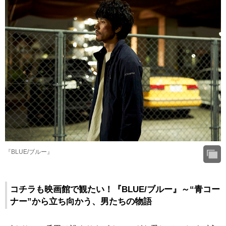
『BLUE/ブルー』
コチラも映画館で観たい！『BLUE/ブルー』～“青コー
ナー”から立ち向かう、男たちの物語