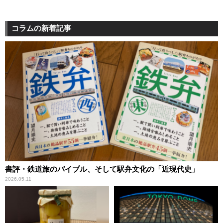
コラムの新着記事
書評・鉄道旅のバイブル、そして駅弁文化の「近現代史」
2026.05.11