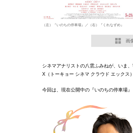
（左）『いのちの停車場』／（右）『くれなずめ』
画
シネマアナリストの八雲ふみねが、いま、観るべき
X（トーキョー シネマ クラウド エックス
今回は、現在公開中の『いのちの停車場』