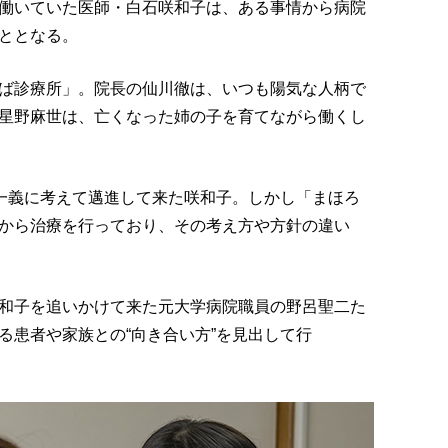
働いていた医師・白石咲和子は、ある事情から病院
ととなる。
ば診療所」。院長の仙川徹は、いつも陽気な人柄で
星野麻世は、亡くなった姉の子を育てながら働くし
第一義に考えて邁進して来た咲和子。しかし「まほろ
から治療を行っており、その考え方や方針の違い
和子を追いかけて来た元大学病院職員の野呂聖二た
る患者や家族との“向き合い方”を見出して行