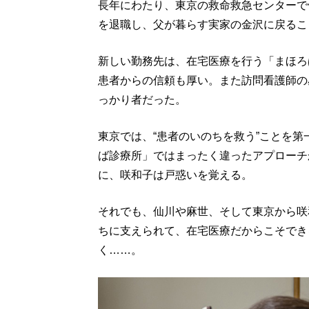
長年にわたり、東京の救命救急センターで
を退職し、父が暮らす実家の金沢に戻るこ
新しい勤務先は、在宅医療を行う「まほろ
患者からの信頼も厚い。また訪問看護師の
っかり者だった。
東京では、“患者のいのちを救う”ことを
ば診療所」ではまったく違ったアプローチ
に、咲和子は戸惑いを覚える。
それでも、仙川や麻世、そして東京から咲
ちに支えられて、在宅医療だからこそでき
く……。