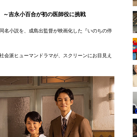
』～吉永小百合が初の医師役に挑戦
同名小説を、成島出監督が映画化した『いのちの停
社会派ヒューマンドラマが、スクリーンにお目見え