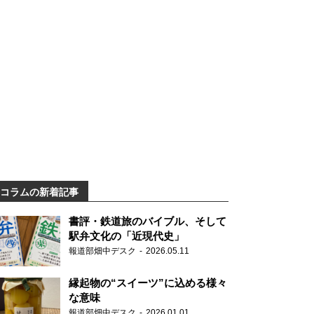
コラムの新着記事
書評・鉄道旅のバイブル、そして
駅弁文化の「近現代史」
報道部畑中デスク
2026.05.11
縁起物の“スイーツ”に込める様々
な意味
報道部畑中デスク
2026.01.01