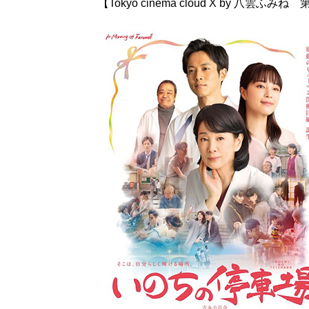
【Tokyo cinema cloud X by 八雲ふみね