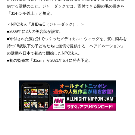
供する活動のこと。ジャーダックでは、寄付できる髪の毛の長さを
「31センチ以上」と規定。
＜NPO法人「JHD＆C（ジャーダック）」＞
■2009年に2人の美容師が設立。
■寄付された髪だけでつくったメディカル・ウィッグを、髪に悩みを
持つ18歳以下の子どもたちに無償で提供する「ヘアドネーション」
の活動を日本で初めて開始したNPO法人。
■初の監修本『31cm』が2021年6月に発売予定。