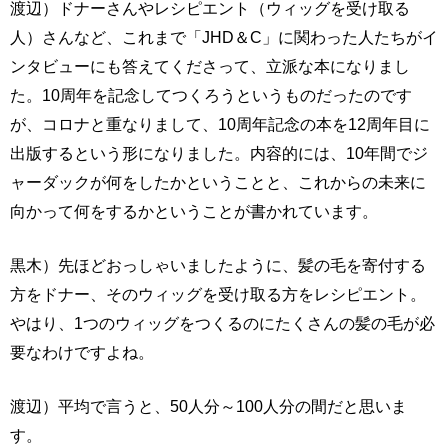
渡辺）ドナーさんやレシピエント（ウィッグを受け取る
人）さんなど、これまで「JHD＆C」に関わった人たちがイ
ンタビューにも答えてくださって、立派な本になりまし
た。10周年を記念してつくろうというものだったのです
が、コロナと重なりまして、10周年記念の本を12周年目に
出版するという形になりました。内容的には、10年間でジ
ャーダックが何をしたかということと、これからの未来に
向かって何をするかということが書かれています。
黒木）先ほどおっしゃいましたように、髪の毛を寄付する
方をドナー、そのウィッグを受け取る方をレシピエント。
やはり、1つのウィッグをつくるのにたくさんの髪の毛が必
要なわけですよね。
渡辺）平均で言うと、50人分～100人分の間だと思いま
す。