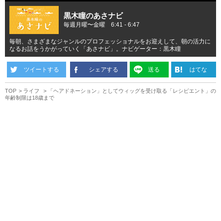
黒木瞳のあさナビ
毎週月曜〜金曜 6:41 - 6:47
毎朝、さまざまなジャンルのプロフェッショナルをお迎えして、朝の活力に
なるお話をうかがっていく「あさナビ」。ナビゲーター：黒木瞳
ツイートする
シェアする
送る
はてな
TOP
ライフ
「ヘアドネーション」としてウィッグを受け取る「レシピエント」の
年齢制限は18歳まで