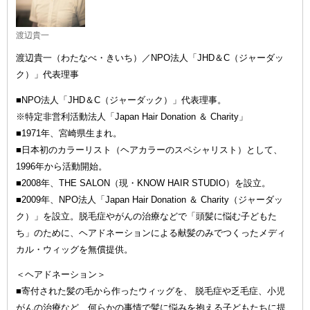
渡辺貴一
渡辺貴一（わたなべ・きいち）／NPO法人「JHD＆C（ジャーダッ
ク）」代表理事
■NPO法人「JHD＆C（ジャーダック）」代表理事。
※特定非営利活動法人「Japan Hair Donation ＆ Charity」
■1971年、宮崎県生まれ。
■日本初のカラーリスト（ヘアカラーのスペシャリスト）として、
1996年から活動開始。
■2008年、THE SALON（現・KNOW HAIR STUDIO）を設立。
■2009年、NPO法人「Japan Hair Donation ＆ Charity（ジャーダッ
ク）」を設立。脱毛症やがんの治療などで「頭髪に悩む子どもた
ち」のために、ヘアドネーションによる献髪のみでつくったメディ
カル・ウィッグを無償提供。
＜ヘアドネーション＞
■寄付された髪の毛から作ったウィッグを、 脱毛症や乏毛症、小児
がんの治療など、何らかの事情で髪に悩みを抱える子どもたちに提