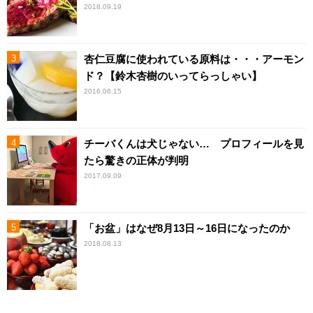
2018.09.19
杏仁豆腐に使われている原料は・・・アーモン
ド？【鈴木杏樹のいってらっしゃい】
2016.06.15
チーバくんは犬じゃない… プロフィールを見
たら驚きの正体が判明
2017.09.09
「お盆」はなぜ8月13日～16日になったのか
2018.08.13