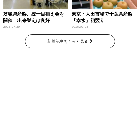
茨城県産梨、統一目揃え会を
東京・大田市場で千葉県産梨
開催 出来栄えは良好
「幸水」初競り
2026.07.29
2026.07.25
新着記事をもっと見る