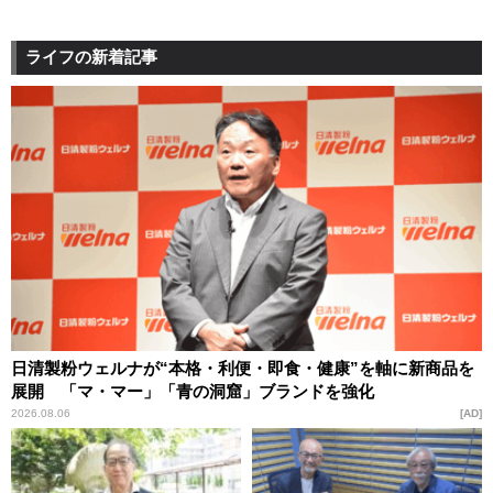
ライフの新着記事
日清製粉ウェルナが“本格・利便・即食・健康”を軸に新商品を
展開 「マ・マー」「青の洞窟」ブランドを強化
2026.08.06
AD