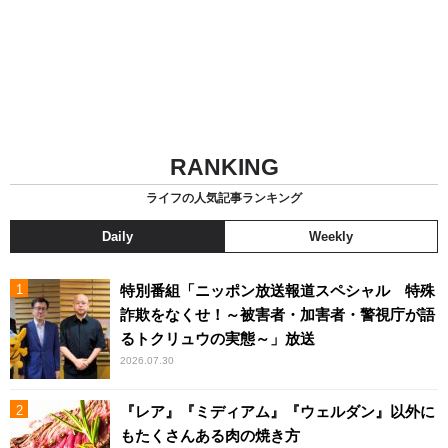
RANKING
ライフの人気記事ランキング
Daily
Weekly
特別番組「ニッポン放送報道スペシャル 特殊
詐欺をなくせ！～被害者・加害者・警視庁が語
るトクリュウの実態～」放送
2026.07.30
『レア』『ミディアム』『ウェルダン』以外に
もたくさんある肉の焼き方