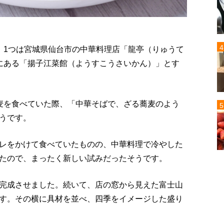
、1つは宮城県仙台市の中華料理店「龍亭（りゅうて
にある「揚子江菜館（ようすこうさいかん）」とす
麦を食べていた際、「中華そばで、ざる蕎麦のよう
うです。
レをかけて食べていたものの、中華料理で冷やした
たので、まったく新しい試みだったそうです。
完成させました。続いて、店の窓から見えた富士山
す。その横に具材を並べ、四季をイメージした盛り