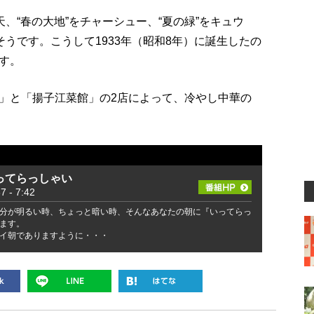
、“春の大地”をチャーシュー、“夏の緑”をキュウ
そうです。こうして1933年（昭和8年）に誕生したの
す。
」と「揚子江菜館」の2店によって、冷やし中華の
ってらっしゃい
- 7:42
分が明るい時、ちょっと暗い時、そんなあなたの朝に『いってらっ
ます。
イ朝でありますように・・・