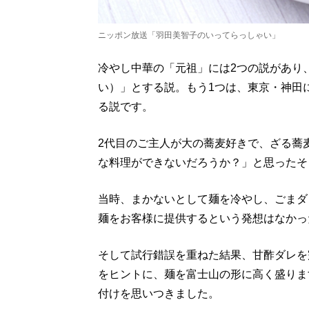
ニッポン放送「羽田美智子のいってらっしゃい」
冷やし中華の「元祖」には2つの説があり
い）」とする説。もう1つは、東京・神田
る説です。
2代目のご主人が大の蕎麦好きで、ざる蕎
な料理ができないだろうか？」と思ったそ
当時、まかないとして麺を冷やし、ごまダ
麺をお客様に提供するという発想はなかっ
そして試行錯誤を重ねた結果、甘酢ダレを
をヒントに、麺を富士山の形に高く盛りま
付けを思いつきました。