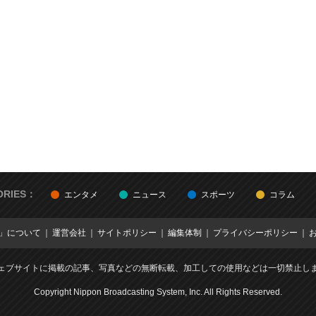
ORIES：
エンタメ
ニュース
スポーツ
コラム
E」について
運営会社
サイトポリシー
編集体制
プライバシーポリシー
ェブサイトに掲載の記事、写真などの無断転載、加工しての使用などは一切禁止し
Copyright Nippon Broadcasting System, Inc. All Rights Reserved.