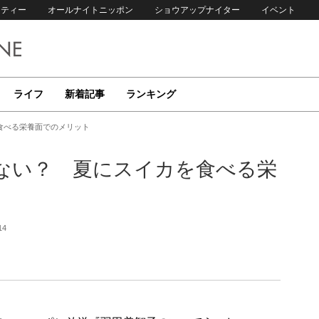
リティー
オールナイトニッポン
ショウアップナイター
イベント
ライフ
新着記事
ランキング
食べる栄養面でのメリット
ない？ 夏にスイカを食べる栄
14