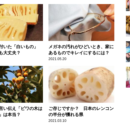
付いた「白いもの」
メガネの汚れがひどいとき、家に
も大丈夫？
あるものでキレイにするには？
2021.05.20
言い伝え「ビワの木は
ご存じですか？ 日本のレンコン
」は本当？
の半分が獲れる県
2021.03.10