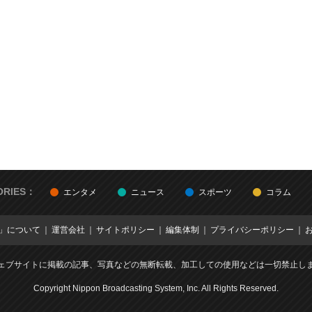
ORIES：
エンタメ
ニュース
スポーツ
コラム
E」について
運営会社
サイトポリシー
編集体制
プライバシーポリシー
ェブサイトに掲載の記事、写真などの無断転載、加工しての使用などは一切禁止し
Copyright Nippon Broadcasting System, Inc. All Rights Reserved.