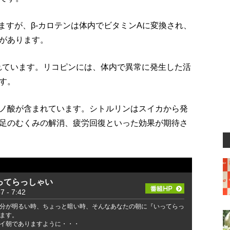
ますが、β-カロテンは体内でビタミンAに変換され、
があります。
まれています。リコピンには、体内で異常に発生した活
す。
ノ酸が含まれています。シトルリンはスイカから発
足のむくみの解消、疲労回復といった効果が期待さ
ってらっしゃい
- 7:42
分が明るい時、ちょっと暗い時、そんなあなたの朝に『いってらっ
ます。
イ朝でありますように・・・