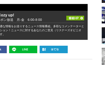
zy up!
ッポン放送 月-金 6:00-8:00
適な情報をお送りするニュース情報番組。多彩なコメンテーターと
ション！ニュースに対するあなたのご意見（リスナーズオピニオ
す。