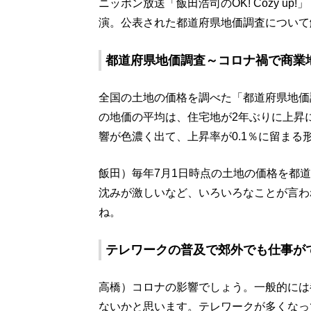
ニッポン放送「飯田浩司のOK! Cozy u
演。公表された都道府県地価調査について
都道府県地価調査～コロナ禍で商業
全国の土地の価格を調べた「都道府県地価
の地価の平均は、住宅地が2年ぶりに上昇
響が色濃く出て、上昇率が0.1％に留まる
飯田）毎年7月1日時点の土地の価格を都
沈みが激しいなど、いろいろなことが言わ
ね。
テレワークの普及で郊外でも仕事が
高橋）コロナの影響でしょう。一般的には
ないかと思います。テレワークが多くなっ