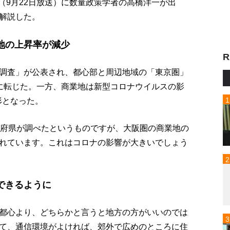
p!」（9月22日放送）に数量政策学者の高橋洋一が出
解説した。
地の上昇率が減少
R
調査」が公表され、都心部と周辺地域の「東京圏」
に転じた。一方、商業地は新型コロナウイルスの影
形となった。
道府県が調べたというものですが、大阪圏の商業地の
れています。これはコロナの影響が大きいでしょう
できるように
都心より、どちらかと言うと地方の方がいいのでは
て、通信環境がよければ、郊外で広めのところに住