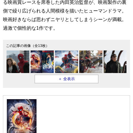
る映画賞レースを席巻した内田英治監督が、映画製作の裏
側で繰り広げられる人間模様を描いたヒューマンドラマ。
映画好きならば思わずニヤリとしてしまうシーンが満載。
過激で個性的な1作です。
この記事の画像（全13枚）
＋ 全表示