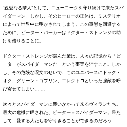
“親愛なる隣人”として、ニューヨークを守り続けて来たスパ
イダーマン。しかし、そのヒーローの正体は、ミステリオ
によって世界中に明かされてしまう。この事態を回避する
ために、ピーター・パーカーはドクター・ストレンジの助
けを借りることに。
ドクター・ストレンジが選んだ策は、人々の記憶から「ピ
ーターがスパイダーマンだ」という事実を消すこと。しか
し、その危険な呪文のせいで、このユニバースにドック・
オク、グリーン・ゴブリン、エレクトロといった強敵を呼
び寄せてしまい……。
次々とスパイダーマンに襲いかかって来るヴィランたち。
最大の危機に晒された、ピーター＝スパイダーマン。果た
して、愛する人たちを守りきることができるのだろう