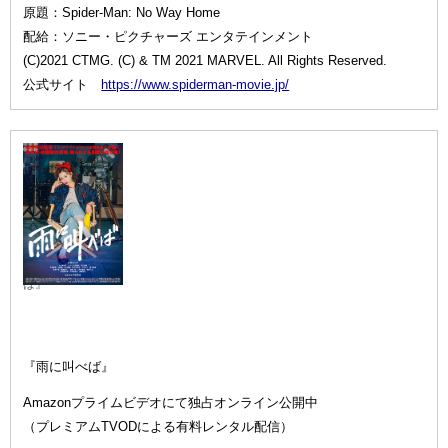
原題：Spider-Man: No Way Home
配給：ソニー・ピクチャーズ エンタテインメント
(C)2021 CTMG. (C) & TM 2021 MARVEL. All Rights Reserved.
公式サイト
https://www.spiderman-movie.jp/
『雨に叫べ
ば』
『雨に叫べば』
Amazonプライムビデオにて独占オンライン公開中
（プレミアムTVODによる有料レンタル配信）