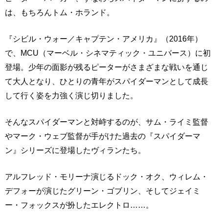
は、もちろんトム・ホランド。
『シビル・ウォー／キャプテン・アメリカ』（2016年）
で、MCU（マーベル・シネマティック・ユニバース）に初
登場。少年の面影が残るピーターがさまざまな戦いを通じ
て大人となり、ひとりの青年がスパイダーマンとして成長
して行く姿を力強く演じ切りました。
そんなスパイダーマンと対峙するのが、サム・ライミ監督
やマーク・ウェブ監督が手がけた過去の『スパイダーマ
ン』シリーズに登場したヴィランたち。
アルフレッド・モリーナ演じるドック・オク、ウィレム・
デフォーが演じたグリーン・ゴブリン、そしてジェイミ
ー・フォックスが扮したエレクトロ……。