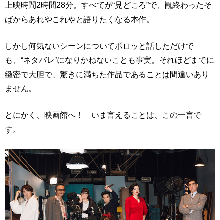
上映時間2時間28分。すべてが“見どころ”で、観終わったそ
ばからあれやこれやと語りたくなる本作。
しかし何気ないシーンについてポロッと話しただけで
も、“ネタバレ”になりかねないことも事実。それほどまでに
緻密で大胆で、驚きに満ちた作品であることは間違いあり
ません。
とにかく、映画館へ！ いま言えることは、この一言で
す。