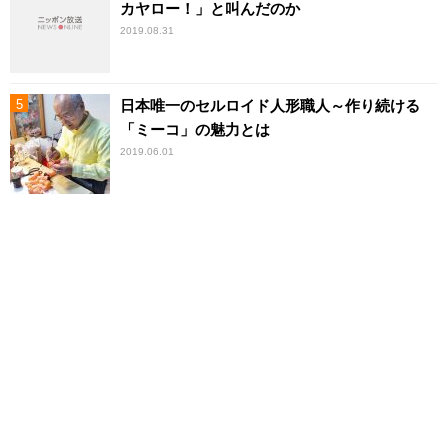
カヤロー！」と叫んだのか
2019.08.31
日本唯一のセルロイド人形職人～作り続ける
「ミーコ」の魅力とは
2019.06.01