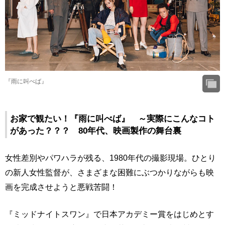
『雨に叫べば』
お家で観たい！『雨に叫べば』 ～実際にこんなコト
があった？？？ 80年代、映画製作の舞台裏
女性差別やパワハラが残る、1980年代の撮影現場。ひとり
の新人女性監督が、さまざまな困難にぶつかりながらも映
画を完成させようと悪戦苦闘！
『ミッドナイトスワン』で日本アカデミー賞をはじめとす