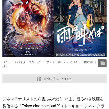
（左）『スパイダーマン：ノー・ウェイ・ホーム』／（右）『雨に叫べ
ば』
画像を見る（全13枚）
シネマアナリストの八雲ふみねが、いま、観るべき映画を
発信する「Tokyo cinema cloud X（トーキョー シネマ クラ