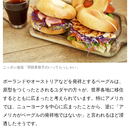
ニッポン放送「羽田美智子のいってらっしゃい」
ポーランドやオーストリアなどを発祥とするベーグルは、
原型をつくったとされるユダヤの方々が、世界各地に移住
するとともに広まったと考えられています。特にアメリカ
では、ニューヨークを中心に広まったことから、逆に「ア
メリカがベーグルの発祥地ではないか」と言われるほど浸
透したそうです。