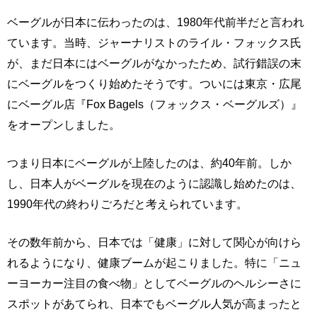
ベーグルが日本に伝わったのは、1980年代前半だと言われ
ています。当時、ジャーナリストのライル・フォックス氏
が、まだ日本にはベーグルがなかったため、試行錯誤の末
にベーグルをつくり始めたそうです。ついには東京・広尾
にベーグル店『Fox Bagels（フォックス・ベーグルズ）』
をオープンしました。
つまり日本にベーグルが上陸したのは、約40年前。しか
し、日本人がベーグルを現在のように認識し始めたのは、
1990年代の終わりごろだと考えられています。
その数年前から、日本では「健康」に対して関心が向けら
れるようになり、健康ブームが起こりました。特に「ニュ
ーヨーカー注目の食べ物」としてベーグルのヘルシーさに
スポットがあてられ、日本でもベーグル人気が高まったと