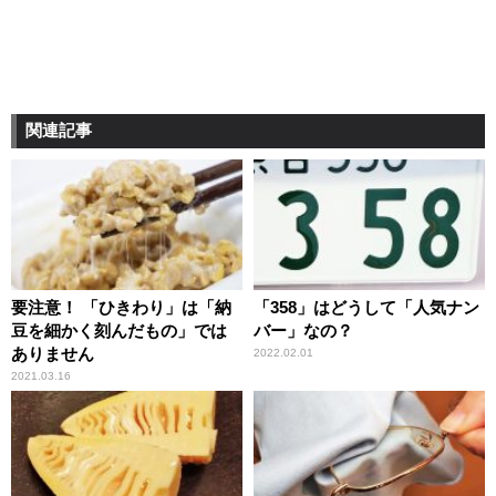
関連記事
要注意！ 「ひきわり」は「納
「358」はどうして「人気ナン
豆を細かく刻んだもの」では
バー」なの？
ありません
2022.02.01
2021.03.16