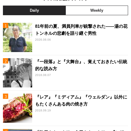
Daily
Weekly
81年前の夏、満員列車が銃撃された――湯の花
トンネルの悲劇を語り継ぐ男性
2026.08.06
『一段落』と『大舞台』、覚えておきたい伝統
的な読み方
2018.08.07
『レア』『ミディアム』『ウェルダン』以外に
もたくさんある肉の焼き方
2018.09.19