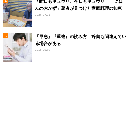
「昨日もキュウリ、今日もキュウリ」 『にほ
んのおかず』著者が見つけた家庭料理の知恵
2026.07.31
『早急』『重複』の読み方 辞書も間違えてい
る場合がある
2018.08.08