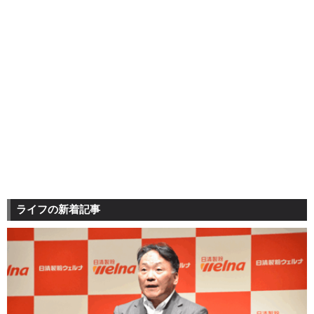
ライフの新着記事