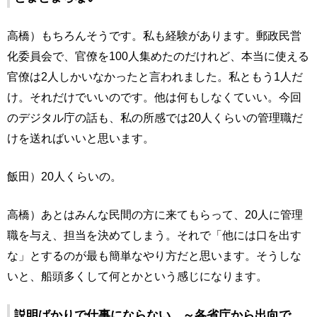
高橋）もちろんそうです。私も経験があります。郵政民営
化委員会で、官僚を100人集めたのだけれど、本当に使える
官僚は2人しかいなかったと言われました。私ともう1人だ
け。それだけでいいのです。他は何もしなくていい。今回
のデジタル庁の話も、私の所感では20人くらいの管理職だ
けを送ればいいと思います。
飯田）20人くらいの。
高橋）あとはみんな民間の方に来てもらって、20人に管理
職を与え、担当を決めてしまう。それで「他には口を出す
な」とするのが最も簡単なやり方だと思います。そうしな
いと、船頭多くして何とかという感じになります。
説明ばかりで仕事にならない ～各省庁から出向で