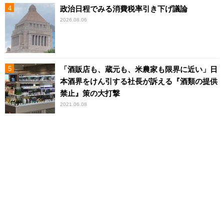
政治日程でみる消費税率引き下げ議論
2026.08.06
「酒販店も、蔵元も、米農家も限界に近い」日
本酒界をけん引する社長が訴える『酒類の提供
禁止』策の大打撃
2021.06.08