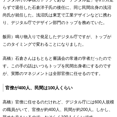
らずで退任した石倉洋子氏の後任に、同じ民間出身の浅沼
尚氏が就任した。浅沼氏は東芝で工業デザインなどに携わ
り、デジタル庁でデザイン部門のトップを務めていた。
飯田）鳴り物入りで発足したデジタル庁ですが、トップが
このタイミングで変わることになりました。
高橋）石倉さんはもともと審議会の常連の学者だったので
す。この手の話はいつもトップを民間出身者にするのです
が、実際のマネジメントは全部官僚に任せるのです。
官僚が400人、民間は100人くらい
高橋）官僚に任せるのだけれど、デジタル庁には600人規模
の職員がいて、官僚が約400人、民間が約200人。しかし、