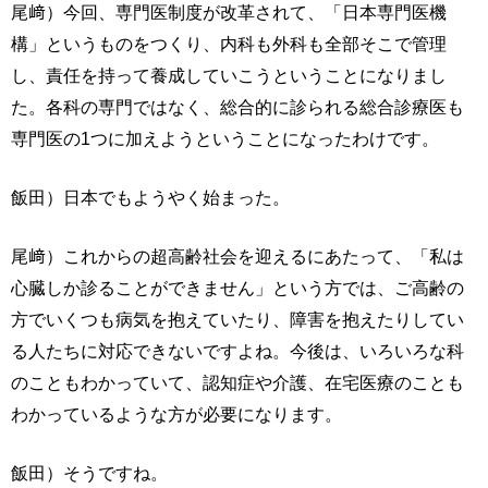
尾﨑）今回、専門医制度が改革されて、「日本専門医機
構」というものをつくり、内科も外科も全部そこで管理
し、責任を持って養成していこうということになりまし
た。各科の専門ではなく、総合的に診られる総合診療医も
専門医の1つに加えようということになったわけです。
飯田）日本でもようやく始まった。
尾﨑）これからの超高齢社会を迎えるにあたって、「私は
心臓しか診ることができません」という方では、ご高齢の
方でいくつも病気を抱えていたり、障害を抱えたりしてい
る人たちに対応できないですよね。今後は、いろいろな科
のこともわかっていて、認知症や介護、在宅医療のことも
わかっているような方が必要になります。
飯田）そうですね。