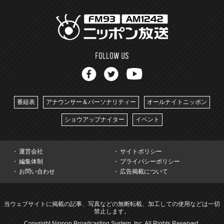
番組表
アナウンサー＆パーソナリティー
オールナイトニッポン
ショウアップナイター
イベント
運営会社
サイトポリシー
編集体制
プライバシーポリシー
お問い合わせ
広告掲載について
当ウェブサイトに掲載の記事、写真などの無断転載、加工しての使用などは一切
禁止します。
Copyright Nippon Broadcasting System, Inc. All Rights Reserved.