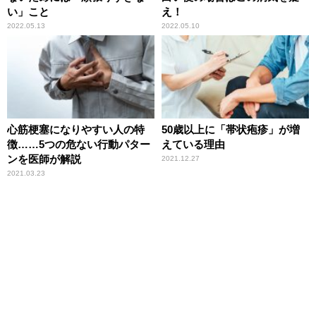
い」こと
え！
2022.05.13
2022.05.10
心筋梗塞になりやすい人の特
50歳以上に「帯状疱疹」が増
徴……5つの危ない行動パター
えている理由
ンを医師が解説
2021.12.27
2021.03.23