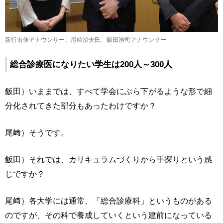
新行市佳アナウンサー、尾﨑治夫氏、飯田浩司アナウンサー
総合診療医になりたい学生は200人～300人
飯田）いままでは、すべて学会にぶら下がるような形で細
分化されてきた部分もあったわけですか？
尾﨑）そうです。
飯田）それでは、カリキュラムづくりから手探りという感
じですか？
尾﨑）各大学には通常、「総合診療科」というものがある
のですが、その科で養成していくという建前になっている