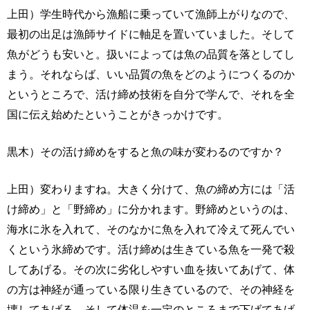
上田）学生時代から漁船に乗っていて漁師上がりなので、
最初の出足は漁師サイドに軸足を置いていました。そして
魚がどうも安いと。扱いによっては魚の品質を落としてし
まう。それならば、いい品質の魚をどのようにつくるのか
というところで、活け締め技術を自分で学んで、それを全
国に伝え始めたということがきっかけです。
黒木）その活け締めをすると魚の味が変わるのですか？
上田）変わりますね。大きく分けて、魚の締め方には「活
け締め」と「野締め」に分かれます。野締めというのは、
海水に氷を入れて、そのなかに魚を入れて冷えて死んでい
くという氷締めです。活け締めは生きている魚を一発で殺
してあげる。その次に劣化しやすい血を抜いてあげて、体
の方は神経が通っている限り生きているので、その神経を
壊してあげる。そして体温を一定のところまで下げてあげ