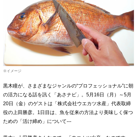
※イメージ
黒木瞳が、さまざまなジャンルの“プロフェッショナル”に朝
の活力になる話を訊く「あさナビ」。5月16日（月）～5月
20日（金）のゲストは「株式会社ウエカツ水産」代表取締
役の上田勝彦。1日目は、魚を従来の方法より美味しく保つ
ための「活け締め」について---