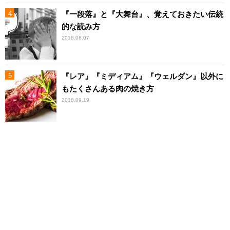
『一段落』と『大舞台』、覚えておきたい伝統
的な読み方
2018.08.07
『レア』『ミディアム』『ウェルダン』以外に
もたくさんある肉の焼き方
2018.09.19