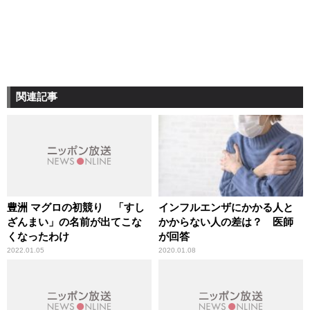
関連記事
豊洲 マグロの初競り 「すし
インフルエンザにかかる人と
ざんまい」の名前が出てこな
かからない人の差は？ 医師
くなったわけ
が回答
2022.01.05
2020.01.08