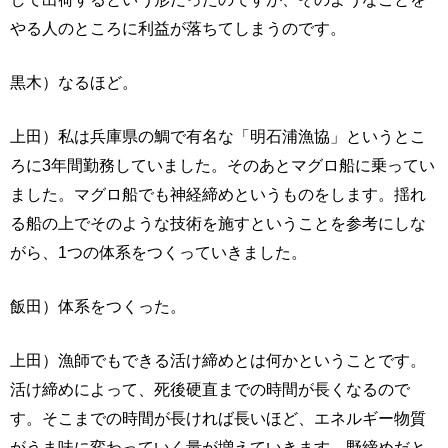
やる人のところに利益が落ちてしまうのです。
黒木）なるほど。
上田）私は兵庫県の鯛で有名な「明石浦漁協」というとこ
ろに3年間勤務していました。そのあとマグロ船に乗ってい
ました。マグロ船でも神経締めというものをします。揺れ
る船の上でそのような技術を施すということを参考にしな
がら、1つの体系をつくっていきました。
飯田）体系をつくった。
上田）漁師でもできる活け締めとは何かということです。
活け締めによって、死後硬直までの時間が長くなるので
す。そこまでの時間が長ければ長いほど、エネルギー物質
がうま味に変わっていく量が増えていきます。野締めだと