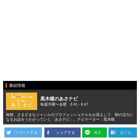
番組情報
黒木瞳のあさナビ
毎週月曜〜金曜 6:41 - 6:47
毎朝、さまざまなジャンルのプロフェッショナルをお迎えして、朝の活力に
なるお話をうかがっていく「あさナビ」。ナビゲーター：黒木瞳
ツイートする
シェアする
送る
はてな