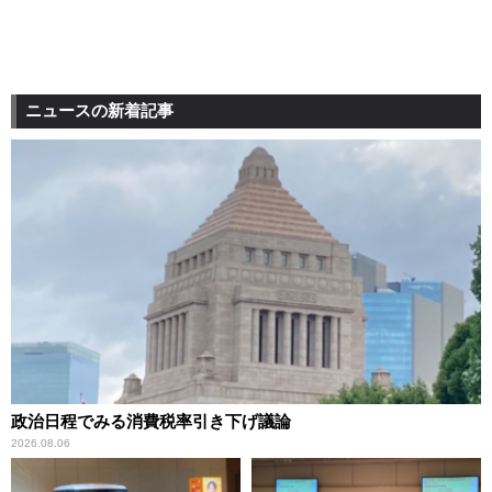
ニュースの新着記事
政治日程でみる消費税率引き下げ議論
2026.08.06