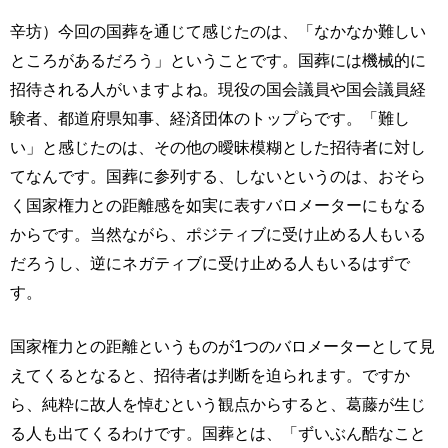
辛坊）今回の国葬を通じて感じたのは、「なかなか難しい
ところがあるだろう」ということです。国葬には機械的に
招待される人がいますよね。現役の国会議員や国会議員経
験者、都道府県知事、経済団体のトップらです。「難し
い」と感じたのは、その他の曖昧模糊とした招待者に対し
てなんです。国葬に参列する、しないというのは、おそら
く国家権力との距離感を如実に表すバロメーターにもなる
からです。当然ながら、ポジティブに受け止める人もいる
だろうし、逆にネガティブに受け止める人もいるはずで
す。
国家権力との距離というものが1つのバロメーターとして見
えてくるとなると、招待者は判断を迫られます。ですか
ら、純粋に故人を悼むという観点からすると、葛藤が生じ
る人も出てくるわけです。国葬とは、「ずいぶん酷なこと