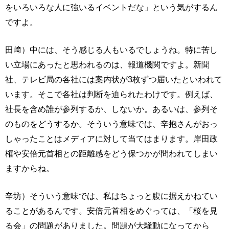
をいろいろな人に強いるイベントだな」という気がするん
ですよ。
田﨑）中には、そう感じる人もいるでしょうね。特に苦し
い立場にあったと思われるのは、報道機関ですよ。新聞
社、テレビ局の各社には案内状が3枚ずつ届いたといわれて
います。そこで各社は判断を迫られたわけです。例えば、
社長を含め誰が参列するか、しないか。あるいは、参列そ
のものをどうするか。そういう意味では、辛抱さんがおっ
しゃったことはメディアに対して当てはまります。岸田政
権や安倍元首相との距離感をどう保つかが問われてしまい
ますからね。
辛坊）そういう意味では、私はちょっと腹に据えかねてい
ることがあるんです。安倍元首相をめぐっては、「桜を見
る会」の問題がありました。問題が大騒動になってから