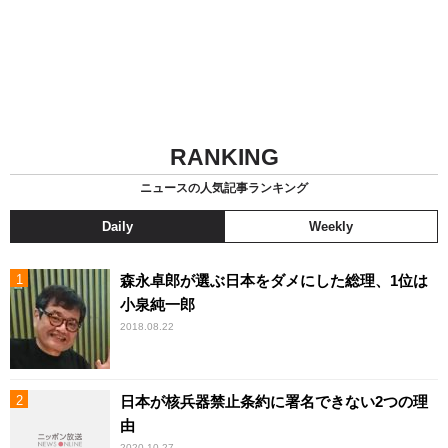
RANKING
ニュースの人気記事ランキング
Daily
Weekly
森永卓郎が選ぶ日本をダメにした総理、1位は
小泉純一郎
2018.08.22
日本が核兵器禁止条約に署名できない2つの理
由
2020.10.27