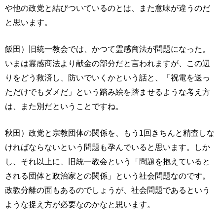
や他の政党と結びついているのとは、また意味が違うのだ
と思います。
飯田）旧統一教会では、かつて霊感商法が問題になった。
いまは霊感商法より献金の部分だと言われますが、この辺
りをどう救済し、防いでいくかという話と、「祝電を送っ
ただけでもダメだ」という踏み絵を踏ませるような考え方
は、また別だということですね。
秋田）政党と宗教団体の関係を、もう1回きちんと精査しな
ければならないという問題も孕んでいると思います。しか
し、それ以上に、旧統一教会という「問題を抱えていると
される団体と政治家との関係」という社会問題なのです。
政教分離の面もあるのでしょうが、社会問題であるという
ような捉え方が必要なのかなと思います。