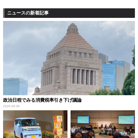
ニュースの新着記事
政治日程でみる消費税率引き下げ議論
2026.08.06