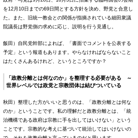
を12月10日までの69日間とする方針を決め、野党と合意し
た。また、旧統一教会との関係が指摘されている細田衆議
院議長は野党側の求めに応じ、説明を行う見通し。
飯田）自民党幹部によれば、「書面でコメントを公表する
予定」という報道もあります。やらなければならないこと
はたくさんあるけれど、というところですか？
「政教分離とは何なのか」を整理する必要がある ～
世界レベルでは政党と宗教団体は結びついている
秋田）整理した方がいいと思うのは、「政教分離とは何な
のか」ということです。私の理解だと政教分離とは、「統
治機構である政府は宗教に手を出してはいけない」という
ことです。宗教的な考えに基づいて統治してはいけないの
で、それを政教分離と言っているのだと思います。