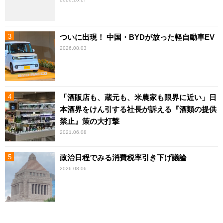
ついに出現！ 中国・BYDが放った軽自動車EV
2026.08.03
「酒販店も、蔵元も、米農家も限界に近い」日
本酒界をけん引する社長が訴える『酒類の提供
禁止』策の大打撃
2021.06.08
政治日程でみる消費税率引き下げ議論
2026.08.06