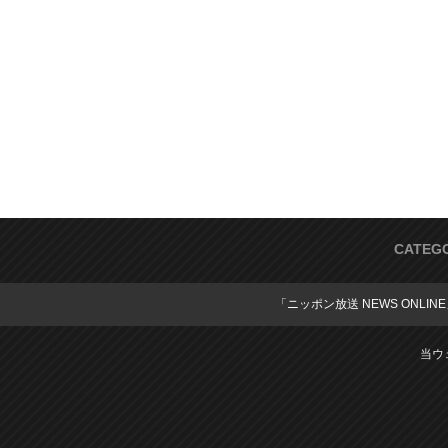
CATEG
「ニッポン放送 NEWS ONLIN
当ウ