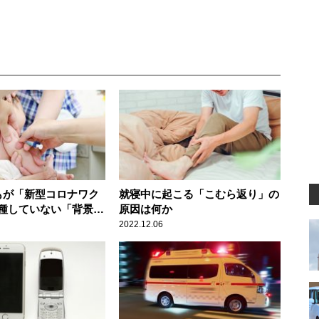
もが「新型コロナワク
就寝中に起こる「こむら返り」の
種していない「背景」
原因は何か
2022.12.06