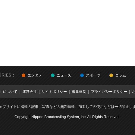
ORIES：
エンタメ
ニュース
スポーツ
コラム
E」について
運営会社
サイトポリシー
編集体制
プライバシーポリシー
ェブサイトに掲載の記事、写真などの無断転載、加工しての使用などは一切禁止し
Copyright Nippon Broadcasting System, Inc. All Rights Reserved.