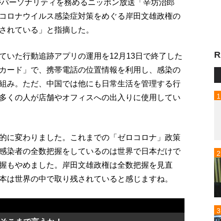
身がパーソナリティを務めるニッポン放送「辛坊治郎
コロナウイルス感染症対策をめぐる岸田文雄政権の
されている」と指摘した。
R
ていた行動追跡アプリの運用を12月13日で終了した
カード」で、携帯電話の位置情報を利用し、感染の
組み。ただ、中国では他にも日常生活を管理する行
多くの人が店舗やオフィスへの出入りに使用してい
的に変わりました。これまでの「ゼロコロナ」政策
感染者の全数把握をしているのは世界で日本だけで
握もやめました。岸田文雄政権は全数把握を見直
本は世界の中で取り残されていると感じますね。