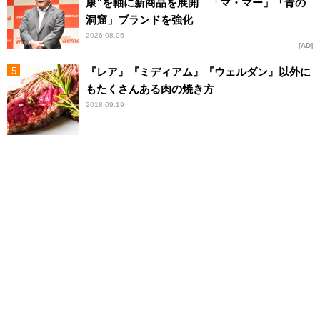
康”を軸に新商品を展開 「マ・マー」「青の
洞窟」ブランドを強化
2026.08.06
AD
『レア』『ミディアム』『ウェルダン』以外に
もたくさんある肉の焼き方
2018.09.19