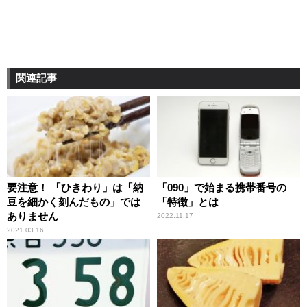
関連記事
要注意！ 「ひきわり」は「納
「090」で始まる携帯番号の
豆を細かく刻んだもの」では
「特徴」とは
ありません
2022.11.17
2021.03.16