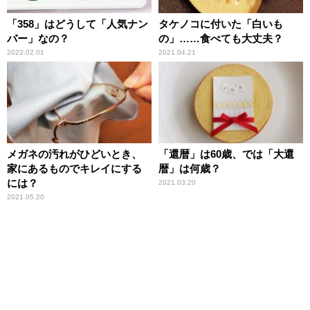
「358」はどうして「人気ナン
タケノコに付いた「白いも
バー」なの？
の」……食べても大丈夫？
2022.02.01
2021.04.21
メガネの汚れがひどいとき、
「還暦」は60歳、では「大還
家にあるものでキレイにする
暦」は何歳？
には？
2021.03.20
2021.05.20