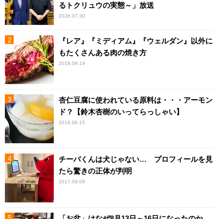
るトクリュウの実態～」放送
2026.07.30
『レア』『ミディアム』『ウェルダン』以外に
もたくさんある肉の焼き方
2018.09.19
杏仁豆腐に使われている原料は・・・アーモン
ド？【鈴木杏樹のいってらっしゃい】
2016.06.15
チーバくんは犬じゃない… プロフィールを見
たら驚きの正体が判明
2017.09.09
「お盆」はなぜ8月13日～16日になったのか