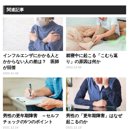
関連記事
インフルエンザにかかる人と
就寝中に起こる「こむら返
かからない人の差は？ 医師
り」の原因は何か
が回答
2022.12.06
2020.01.08
男性の更年期障害 ～セルフ
男性の「更年期障害」はなぜ
チェックの5つのポイント
起こるのか
2021.12.14
2021.12.13