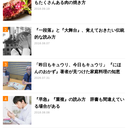
もたくさんある肉の焼き方
2018.09.19
『一段落』と『大舞台』、覚えておきたい伝統
的な読み方
2018.08.07
「昨日もキュウリ、今日もキュウリ」 『にほ
んのおかず』著者が見つけた家庭料理の知恵
2026.07.31
『早急』『重複』の読み方 辞書も間違えてい
る場合がある
2018.08.08