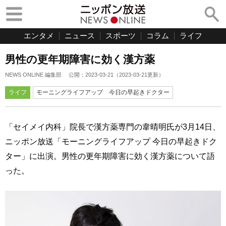
エンタメ
ニュース
スポーツ
コラム
ライフ
男性の更年期障害に効く漢方薬
NEWS ONLINE 編集部
公開：
2023-03-21
（
2023-03-21
更新）
ライフ
モーニングライフアップ 今日の早起きドクター
「セイメイ内科」院長で漢方薬専門の韋晴明氏が3月14日、
ニッポン放送「モーニングライフアップ 今日の早起きドク
ター」に出演。男性の更年期障害に効く漢方薬について語
った。