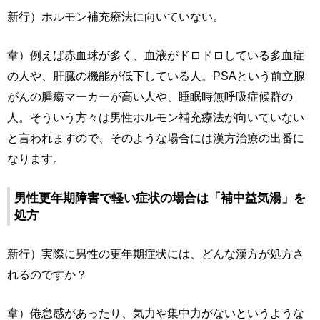
新行）ホルモン補充療法に向いていない。
韋）例えば赤血球が多く、血液がドロドロしている多血症
の人や、肝臓の機能が低下している人。PSAという前立腺
がんの腫瘍マーカーが高い人や、睡眠時無呼吸症候群の
人。そういう方々は男性ホルモン補充療法が向いていない
と言われますので、そのような場合には漢方治療の出番に
なります。
男性更年期障害で軽い症状の場合は「補中益気湯」を
処方
新行）実際に男性の更年期症状には、どんな漢方が処方さ
れるのですか？
韋）倦怠感があったり、気力や集中力がないというような