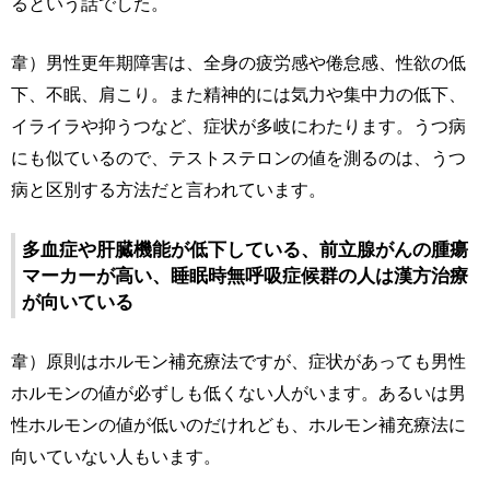
るという話でした。
韋）男性更年期障害は、全身の疲労感や倦怠感、性欲の低
下、不眠、肩こり。また精神的には気力や集中力の低下、
イライラや抑うつなど、症状が多岐にわたります。うつ病
にも似ているので、テストステロンの値を測るのは、うつ
病と区別する方法だと言われています。
多血症や肝臓機能が低下している、前立腺がんの腫瘍
マーカーが高い、睡眠時無呼吸症候群の人は漢方治療
が向いている
韋）原則はホルモン補充療法ですが、症状があっても男性
ホルモンの値が必ずしも低くない人がいます。あるいは男
性ホルモンの値が低いのだけれども、ホルモン補充療法に
向いていない人もいます。