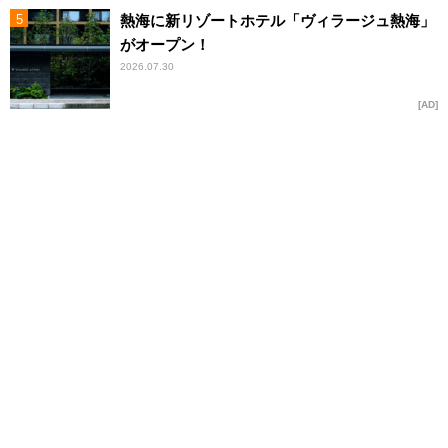
熱海に新リゾートホテル「ヴィラージュ熱海」
がオープン！
2026.07.30
AD