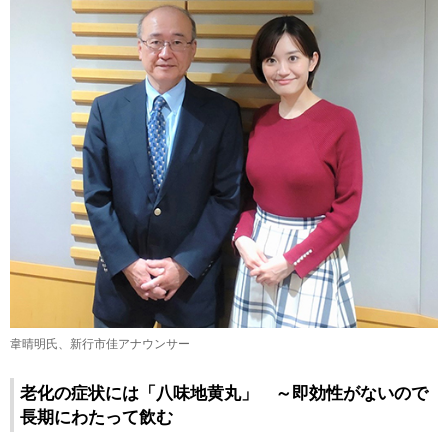
韋晴明氏、新行市佳アナウンサー
老化の症状には「八味地黄丸」 ～即効性がないので
長期にわたって飲む