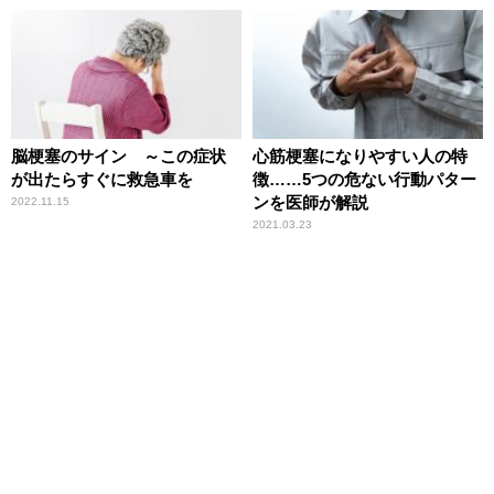
脳梗塞のサイン ～この症状
心筋梗塞になりやすい人の特
が出たらすぐに救急車を
徴……5つの危ない行動パター
ンを医師が解説
2022.11.15
2021.03.23