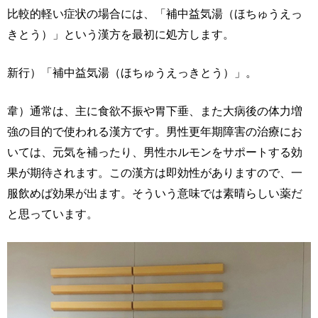
比較的軽い症状の場合には、「補中益気湯（ほちゅうえっ
きとう）」という漢方を最初に処方します。
新行）「補中益気湯（ほちゅうえっきとう）」。
韋）通常は、主に食欲不振や胃下垂、また大病後の体力増
強の目的で使われる漢方です。男性更年期障害の治療にお
いては、元気を補ったり、男性ホルモンをサポートする効
果が期待されます。この漢方は即効性がありますので、一
服飲めば効果が出ます。そういう意味では素晴らしい薬だ
と思っています。