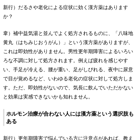
新行）だるさや老化による症状に効く漢方薬はあります
か？
韋）補中益気湯と並んでよく処方されるものに、「八味地
黄丸（はちみじおうがん）」という漢方薬がありますが、
これは即効性がありません。男性更年期障害によるいろい
ろな不調に対して処方されます。例えば疲れを感じやす
い、手足が冷える、腰が重い、足がしびれる、夜中に尿意
で目が覚めるなど、いわゆる老化の症状に対して処方しま
す。ただ、即効性がないので、気長に飲んでいただかない
と効果は実感できないかも知れません。
ホルモン治療が合わない人には漢方薬という選択肢も
ある
新行）更年期障害で悩んでいる方に注意点があれば、教え