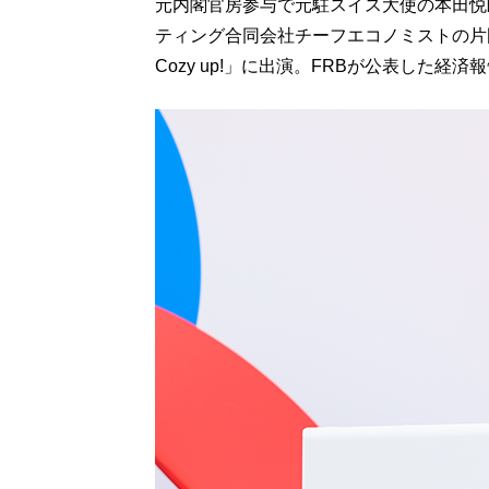
元内閣官房参与で元駐スイス大使の本田悦
ティング合同会社チーフエコノミストの片岡
Cozy up!」に出演。FRBが公表した経