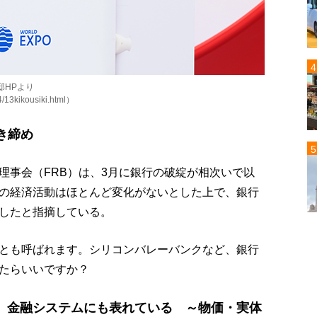
邸HPより
4/13kikousiki.html）
き締め
理事会（FRB）は、3月に銀行の破綻が相次いで以
の経済活動はほとんど変化がないとした上で、銀行
したと指摘している。
とも呼ばれます。シリコンバレーバンクなど、銀行
たらいいですか？
、金融システムにも表れている ～物価・実体