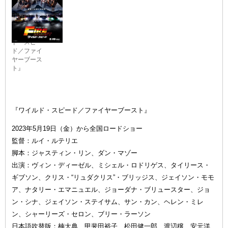
『ワイル
ド・スピー
ド／ファイ
ヤーブース
ト』
『ワイルド・スピード／ファイヤーブースト』
2023年5月19日（金）から全国ロードショー
監督：ルイ・ルテリエ
脚本：ジャスティン・リン、ダン・マゾー
出演：ヴィン・ディーゼル、ミシェル・ロドリゲス、タイリース・
ギブソン、クリス・“リュダクリス”・ブリッジス、ジェイソン・モモ
ア、ナタリー・エマニュエル、ジョーダナ・ブリュースター、ジョ
ン・シナ、ジェイソン・ステイサム、サン・カン、ヘレン・ミレ
ン、シャーリーズ・セロン、ブリー・ラーソン
日本語吹替版：楠大典、甲斐田裕子、松田健一郎、渡辺穣、安元洋