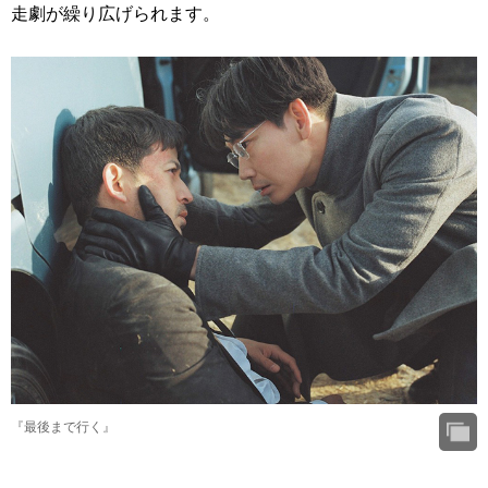
走劇が繰り広げられます。
『最後まで行く』