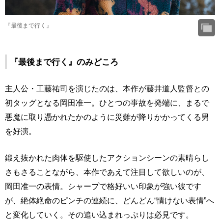
『最後まで行く』
『最後まで行く』のみどころ
主人公・工藤祐司を演じたのは、本作が藤井道人監督との
初タッグとなる岡田准一。ひとつの事故を発端に、まるで
悪魔に取り憑かれたかのように災難が降りかかってくる男
を好演。
鍛え抜かれた肉体を駆使したアクションシーンの素晴らし
さもさることながら、本作であえて注目して欲しいのが、
岡田准一の表情。シャープで格好いい印象が強い彼です
が、絶体絶命のピンチの連続に、どんどん“情けない表情”へ
と変化していく。その追い込まれっぷりは必見です。