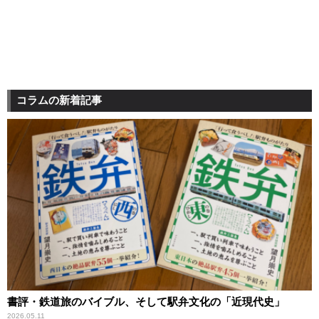
コラムの新着記事
書評・鉄道旅のバイブル、そして駅弁文化の「近現代史」
2026.05.11