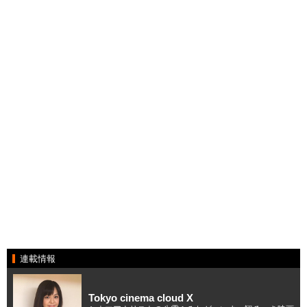
連載情報
Tokyo cinema cloud X