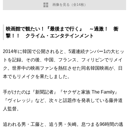
画像を見る（全14枚）
映画館で観たい！『最後まで行く』 ～過激！ 衝
撃！！ クライム・エンタテインメント
2014年に韓国で公開されると、5週連続ナンバー1の大ヒッ
トを記録。その後、中国、フランス、フィリピンでリメイ
ク。世界中の映画ファンを熱狂させた同名韓国映画が、日
本でもリメイクを果たしました。
手がけたのは『新聞記者』『ヤクザと家族 The Family』
『ヴィレッジ』など、次々と話題作を発表している藤井道
人監督。
追われる男・工藤と、追う男・矢崎。息つまる96時間の逃