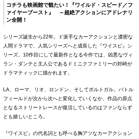
コチラも映画館で観たい！『ワイルド・スピード／フ
ァイヤーブースト』 ～超絶アクションにアドレナリ
ン全開！
シリーズ誕生から22年。ド派手なカーアクションと濃密な
人間ドラマで、人気シリーズへと成長した『ワイスピ』シ
リーズ。10作目にして最新作となる今作では、凶悪なヴィ
ラン・ダンテと主人公であるドミニクファミリーの対峙が
ドラマティックに描かれます。
LA、ローマ、リオ、ロンドン、そしてポルトガル。バトル
フィールドが次から次へと変化していくなか、作品の原点
となるストリートレースが復活しているのはファンならず
とも嬉しいところ。
『ワイスピ』の代名詞とも呼べる胸アツなカーアクション