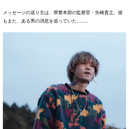
メッセージの送り主は、県警本部の監察官・矢崎貴之。彼
もまた、ある男の消息を追っていた……。