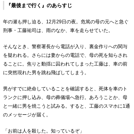
『最後まで行く』のあらすじ
年の瀬も押し迫る、12月29日の夜。危篤の母の元へと急ぐ
刑事・工藤祐司は、雨のなか、車を走らせていた。
そんなとき、警察署長から電話が入り、裏金作りへの関与
を疑われる。さらには妻からの電話で、母の死を知らされ
ることに。焦りと動揺に囚われてしまった工藤は、車の前
に突然現れた男を跳ね飛ばしてしまう。
男がすでに絶命していることを確認すると、死体を車のト
ランクに押し込み、母の葬儀場へ急行。あろうことか、母
と一緒に男を焼こうと試みる。すると、工藤のスマホに1通
のメッセージが届く。
「お前は人を殺した。知っているぞ」