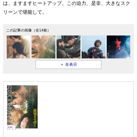
は、ますますヒートアップ。この迫力、是非、大きなスク
リーンで堪能して。
この記事の画像（全14枚）
＋ 全表示
『最後まで
行く』