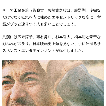
そして工藤を追う監察官・矢崎貴之役は、綾野剛。冷徹な
だけでなく狂気を内に秘めたエキセントリックな姿に、背
筋がゾッと凍りつく人も多いことでしょう。
共演には広末涼子、磯村勇斗、杉本哲太、柄本明と豪華な
顔ぶれがズラリ。日本映画史上類を見ない、手に汗握るサ
スペンス・エンタテインメントが誕生しました。