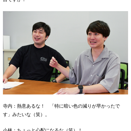
寺内：熱意あるな！ 「特に暗い色の減りが早かったで
す」みたいな（笑）。
小林：ちょっと心配になるな（笑）！