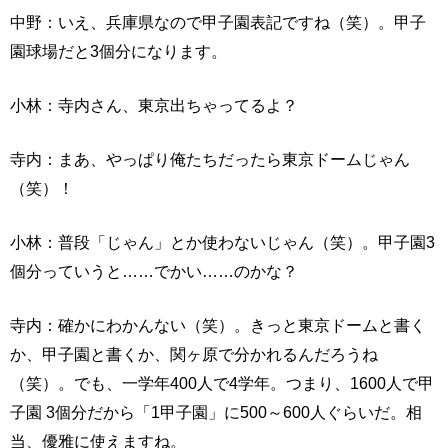
中野：いえ、兵庫県なので甲子園表記ですね（笑）。甲子
園球場だと3個分になります。
小林：寺内さん、東京出ちゃってるよ？
寺内：まあ、やっぱり俺たちだったら東京ドームじゃん
（笑）！
小林：普段「じゃん」とか使わないじゃん（笑）。甲子園3
個分っていうと……でかい……のかな？
寺内：確かにわかんない（笑）。きっと東京ドームと書く
か、甲子園と書くか、関ヶ原で分かれるんだろうね
（笑）。でも、一学年400人で4学年。つまり、1600人で甲
子園 3個分だから「1甲子園」に500～600人ぐらいだ。相
当、優雅に使えますね。