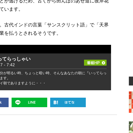
どが逃げるため、古くから田んぼのあぜ道に彼岸花
ています。
。古代インドの言葉「サンスクリット語」で「天界
業を払うとされるそうです。
ってらっしゃい
- 7:42
分が明るい時、ちょっと暗い時、そんなあなたの朝に『いってらっ
ます。
イ朝でありますように・・・