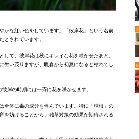
やかな紅い色をしています。「彼岸花」という名前
たとされています。
として、彼岸花は秋にキレイな花を咲かせたあと、
に生い茂りますが、晩春から初夏になると枯れてし
の彼岸の時期には一斉に花を咲かせます。
は全体に毒の成分を含んでいます。特に「球根」の
育を妨げることから、雑草対策の効果が期待される